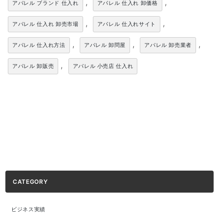
,
,
アパレル ブランド 仕入れ
アパレル 仕入れ 卸価格
,
,
アパレル 仕入れ 卸売市場
アパレル 仕入れサイト
,
,
,
アパレル 仕入れ方法
アパレル 卸問屋
アパレル 卸売業者
,
アパレル 卸販売
アパレル 小売店 仕入れ
CATEGORY
ビジネス実績