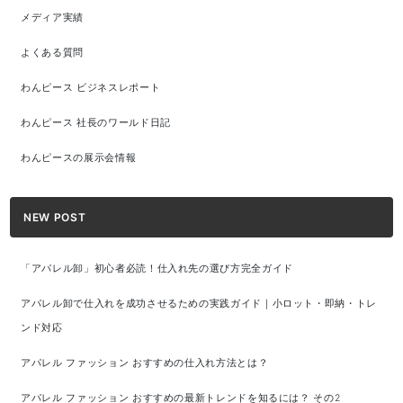
メディア実績
よくある質問
わんピース ビジネスレポート
わんピース 社長のワールド日記
わんピースの展示会情報
NEW POST
「アパレル卸」初心者必読！仕入れ先の選び方完全ガイド
アパレル卸で仕入れを成功させるための実践ガイド｜小ロット・即納・トレ
ンド対応
アパレル ファッション おすすめの仕入れ方法とは？
アパレル ファッション おすすめの最新トレンドを知るには？ その2