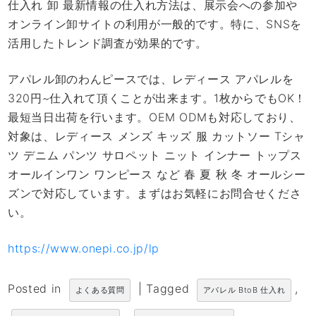
仕入れ 卸 最新情報の仕入れ方法は、展示会への参加や
オンライン卸サイトの利用が一般的です。特に、SNSを
活用したトレンド調査が効果的です。
アパレル卸のわんピースでは、レディース アパレルを
320円~仕入れて頂くことが出来ます。1枚からでもOK！
最短当日出荷を行います。OEM ODMも対応しており、
対象は、レディース メンズ キッズ 服 カットソー Tシャ
ツ デニム パンツ サロペット ニット インナー トップス
オールインワン ワンピース など 春 夏 秋 冬 オールシー
ズンで対応しています。まずはお気軽にお問合せくださ
い。
https://www.onepi.co.jp/lp
Posted in
|
Tagged
,
よくある質問
アパレル BtoB 仕入れ