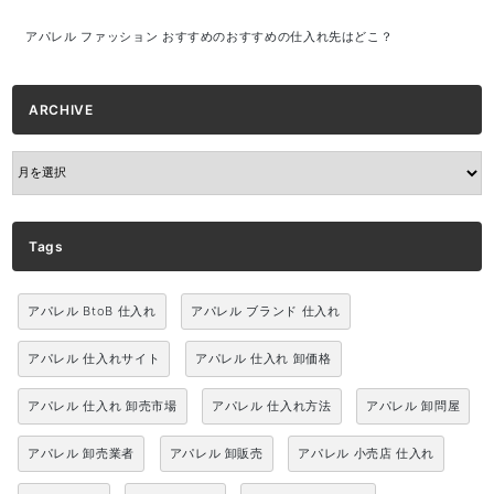
アパレル ファッション おすすめのおすすめの仕入れ先はどこ？
ARCHIVE
ARCHIVE
Tags
アパレル BtoB 仕入れ
アパレル ブランド 仕入れ
アパレル 仕入れサイト
アパレル 仕入れ 卸価格
アパレル 仕入れ 卸売市場
アパレル 仕入れ方法
アパレル 卸問屋
アパレル 卸売業者
アパレル 卸販売
アパレル 小売店 仕入れ