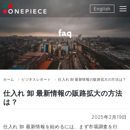
Skip
English
to
content
faq
ホーム
ビジネスレポート
仕入れ 卸 最新情報の販路拡大の方法は？
仕入れ 卸 最新情報の販路拡大の方法
は？
2025年2月19日
仕入れ 卸 最新情報を始めるには、まず市場調査を行