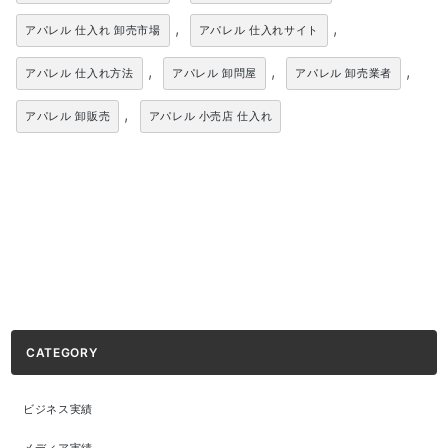
,
,
アパレル 仕入れ 卸売市場
アパレル 仕入れサイト
,
,
,
アパレル 仕入れ方法
アパレル 卸問屋
アパレル 卸売業者
,
アパレル 卸販売
アパレル 小売店 仕入れ
CATEGORY
ビジネス実績