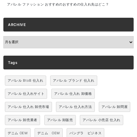
アパレル ファッション おすすめのおすすめの仕入れ先はどこ？
ARCHIVE
ARCHIVE
Tags
アパレル BtoB 仕入れ
アパレル ブランド 仕入れ
アパレル 仕入れサイト
アパレル 仕入れ 卸価格
アパレル 仕入れ 卸売市場
アパレル 仕入れ方法
アパレル 卸問屋
アパレル 卸売業者
アパレル 卸販売
アパレル 小売店 仕入れ
デニム OEM
デニム OEM
バングラ ビジネス