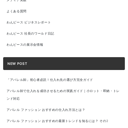
メディア実績
よくある質問
わんピース ビジネスレポート
わんピース 社長のワールド日記
わんピースの展示会情報
NEW POST
「アパレル卸」初心者必読！仕入れ先の選び方完全ガイド
アパレル卸で仕入れを成功させるための実践ガイド｜小ロット・即納・トレ
ンド対応
アパレル ファッション おすすめの仕入れ方法とは？
アパレル ファッション おすすめの最新トレンドを知るには？ その2