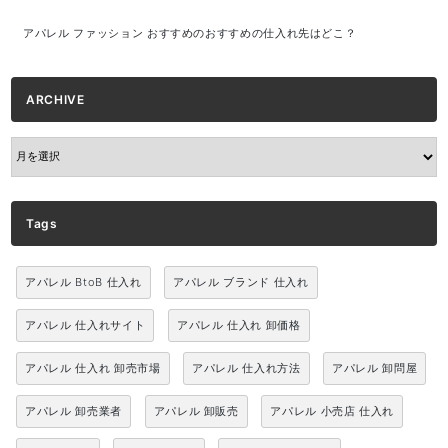
アパレル ファッション おすすめのおすすめの仕入れ先はどこ？
ARCHIVE
ARCHIVE
Tags
アパレル BtoB 仕入れ
アパレル ブランド 仕入れ
アパレル 仕入れサイト
アパレル 仕入れ 卸価格
アパレル 仕入れ 卸売市場
アパレル 仕入れ方法
アパレル 卸問屋
アパレル 卸売業者
アパレル 卸販売
アパレル 小売店 仕入れ