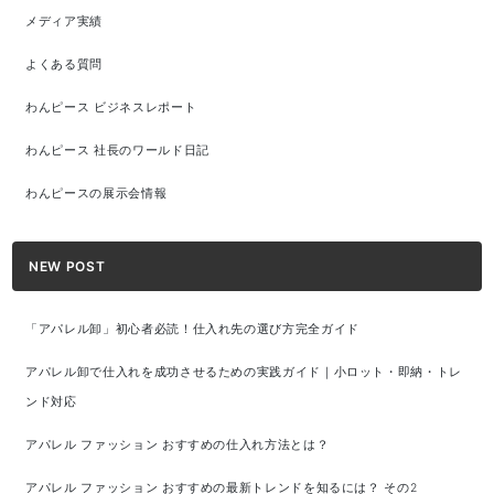
メディア実績
よくある質問
わんピース ビジネスレポート
わんピース 社長のワールド日記
わんピースの展示会情報
NEW POST
「アパレル卸」初心者必読！仕入れ先の選び方完全ガイド
アパレル卸で仕入れを成功させるための実践ガイド｜小ロット・即納・トレ
ンド対応
アパレル ファッション おすすめの仕入れ方法とは？
アパレル ファッション おすすめの最新トレンドを知るには？ その2