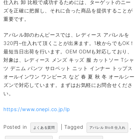
仕入れ 卸 比較で成功するためには、ターゲットのニー
ズを正確に把握し、それに合った商品を提供することが
重要です。
アパレル卸のわんピースでは、レディース アパレルを
320円~仕入れて頂くことが出来ます。1枚からでもOK！
最短当日出荷を行います。OEM ODMも対応しており、
対象は、レディース メンズ キッズ 服 カットソー Tシャ
ツ デニム パンツ サロペット ニット インナー トップス
オールインワン ワンピース など 春 夏 秋 冬 オールシー
ズンで対応しています。まずはお気軽にお問合せくださ
い。
https://www.onepi.co.jp/lp
Posted in
|
Tagged
,
よくある質問
アパレル BtoB 仕入れ