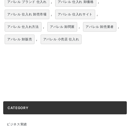
,
,
アパレル ブランド 仕入れ
アパレル 仕入れ 卸価格
,
,
アパレル 仕入れ 卸売市場
アパレル 仕入れサイト
,
,
,
アパレル 仕入れ方法
アパレル 卸問屋
アパレル 卸売業者
,
アパレル 卸販売
アパレル 小売店 仕入れ
CATEGORY
ビジネス実績