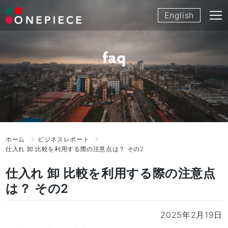
Skip
English
to
content
faq
ホーム
ビジネスレポート
仕入れ 卸 比較を利用する際の注意点は？ その2
仕入れ 卸 比較を利用する際の注意点
は？ その2
2025年2月19日