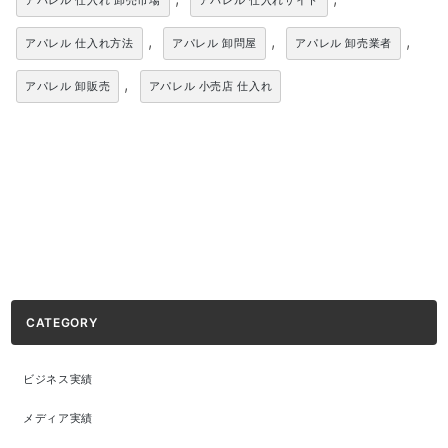
アパレル 仕入れ 卸売市場
アパレル 仕入れサイト
,
,
,
アパレル 仕入れ方法
アパレル 卸問屋
アパレル 卸売業者
,
アパレル 卸販売
アパレル 小売店 仕入れ
CATEGORY
ビジネス実績
メディア実績