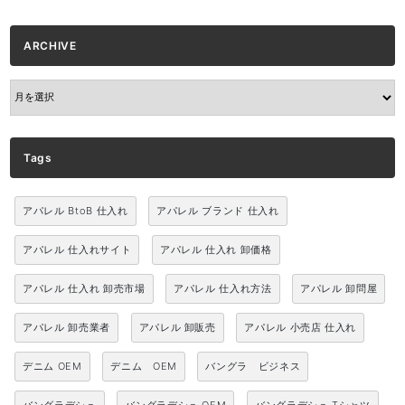
ARCHIVE
ARCHIVE
Tags
アパレル BtoB 仕入れ
アパレル ブランド 仕入れ
アパレル 仕入れサイト
アパレル 仕入れ 卸価格
アパレル 仕入れ 卸売市場
アパレル 仕入れ方法
アパレル 卸問屋
アパレル 卸売業者
アパレル 卸販売
アパレル 小売店 仕入れ
デニム OEM
デニム OEM
バングラ ビジネス