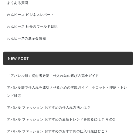
よくある質問
わんピース ビジネスレポート
わんピース 社長のワールド日記
わんピースの展示会情報
NEW POST
「アパレル卸」初心者必読！仕入れ先の選び方完全ガイド
アパレル卸で仕入れを成功させるための実践ガイド｜小ロット・即納・トレ
ンド対応
アパレル ファッション おすすめの仕入れ方法とは？
アパレル ファッション おすすめの最新トレンドを知るには？ その2
アパレル ファッション おすすめのおすすめの仕入れ先はどこ？