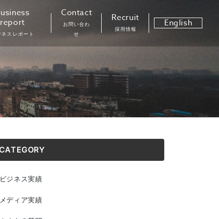
usiness
Contact
Recruit
report
English
お問い合わ
採用情報
ジネスレポート
せ
CATEGORY
ビジネス実績
メディア実績