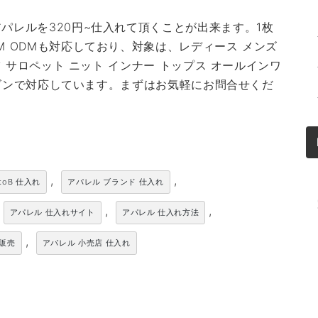
パレルを320円~仕入れて頂くことが出来ます。1枚
M ODMも対応しており、対象は、レディース メンズ
ツ サロペット ニット インナー トップス オールインワ
シーズンで対応しています。まずはお気軽にお問合せくだ
,
,
toB 仕入れ
アパレル ブランド 仕入れ
,
,
アパレル 仕入れサイト
アパレル 仕入れ方法
,
卸販売
アパレル 小売店 仕入れ