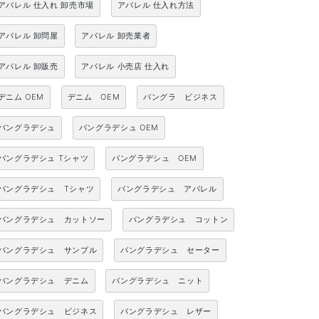
アパレル 仕入れ 卸売市場
アパレル 仕入れ方法
アパレル 卸問屋
アパレル 卸売業者
アパレル 卸販売
アパレル 小売店 仕入れ
デニム OEM
デニム OEM
バングラ ビジネス
バングラデシュ
バングラデシュ OEM
バングラデシュ Tシャツ
バングラデシュ OEM
バングラデシュ Tシャツ
バングラデシュ アパレル
バングラデシュ カットソー
バングラデシュ コットン
バングラデシュ サンプル
バングラデシュ セーター
バングラデシュ デニム
バングラデシュ ニット
バングラデシュ ビジネス
バングラデシュ レザー