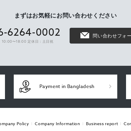
まずはお気軽に
お問い合わせください
6-6264-0002
問い合わせフォ
10:00〜18:00 定休日：土日祝
Payment in Bangladesh
ompany Policy
Company Information
Business report
Con