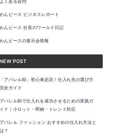
よくある質問
わんピース ビジネスレポート
わんピース 社長のワールド日記
わんピースの展示会情報
NEW POST
「アパレル卸」初心者必読！仕入れ先の選び方
完全ガイド
アパレル卸で仕入れを成功させるための実践ガ
イド｜小ロット・即納・トレンド対応
アパレル ファッション おすすめの仕入れ方法と
は？