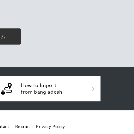
ーム
How to Import
from bangladesh
tact
Recruit
Privacy Policy