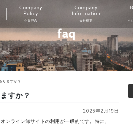
Company
Company
B
Policy
Information
企業理念
会社概要
ビ
faq
ありますか？
りますか？
2025年2月19日
やオンライン卸サイトの利用が一般的です。特に、