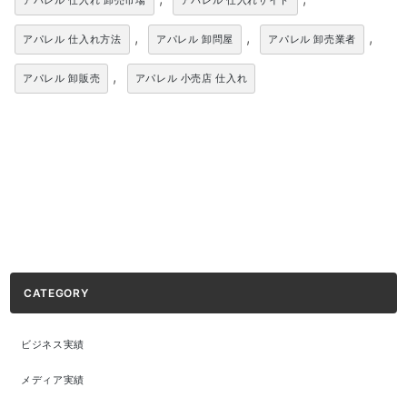
アパレル 仕入れ 卸売市場
アパレル 仕入れサイト
,
,
,
アパレル 仕入れ方法
アパレル 卸問屋
アパレル 卸売業者
,
アパレル 卸販売
アパレル 小売店 仕入れ
CATEGORY
ビジネス実績
メディア実績