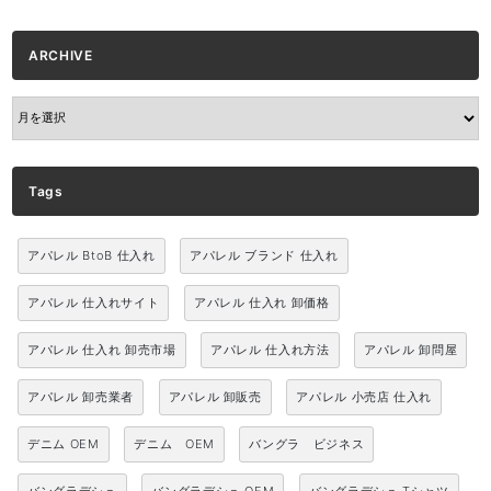
ARCHIVE
ARCHIVE
Tags
アパレル BtoB 仕入れ
アパレル ブランド 仕入れ
アパレル 仕入れサイト
アパレル 仕入れ 卸価格
アパレル 仕入れ 卸売市場
アパレル 仕入れ方法
アパレル 卸問屋
アパレル 卸売業者
アパレル 卸販売
アパレル 小売店 仕入れ
デニム OEM
デニム OEM
バングラ ビジネス