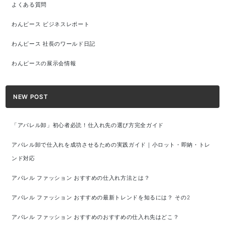
よくある質問
わんピース ビジネスレポート
わんピース 社長のワールド日記
わんピースの展示会情報
NEW POST
「アパレル卸」初心者必読！仕入れ先の選び方完全ガイド
アパレル卸で仕入れを成功させるための実践ガイド｜小ロット・即納・トレ
ンド対応
アパレル ファッション おすすめの仕入れ方法とは？
アパレル ファッション おすすめの最新トレンドを知るには？ その2
アパレル ファッション おすすめのおすすめの仕入れ先はどこ？