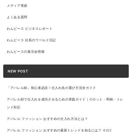
メディア実績
よくある質問
わんピース ビジネスレポート
わんピース 社長のワールド日記
わんピースの展示会情報
NEW POST
「アパレル卸」初心者必読！仕入れ先の選び方完全ガイド
アパレル卸で仕入れを成功させるための実践ガイド｜小ロット・即納・トレ
ンド対応
アパレル ファッション おすすめの仕入れ方法とは？
アパレル ファッション おすすめの最新トレンドを知るには？ その2