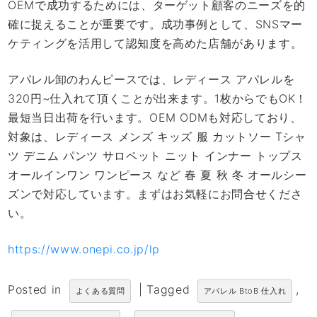
OEMで成功するためには、ターゲット顧客のニーズを的
確に捉えることが重要です。成功事例として、SNSマー
ケティングを活用して認知度を高めた店舗があります。
アパレル卸のわんピースでは、レディース アパレルを
320円~仕入れて頂くことが出来ます。1枚からでもOK！
最短当日出荷を行います。OEM ODMも対応しており、
対象は、レディース メンズ キッズ 服 カットソー Tシャ
ツ デニム パンツ サロペット ニット インナー トップス
オールインワン ワンピース など 春 夏 秋 冬 オールシー
ズンで対応しています。まずはお気軽にお問合せくださ
い。
https://www.onepi.co.jp/lp
Posted in
|
Tagged
,
よくある質問
アパレル BtoB 仕入れ