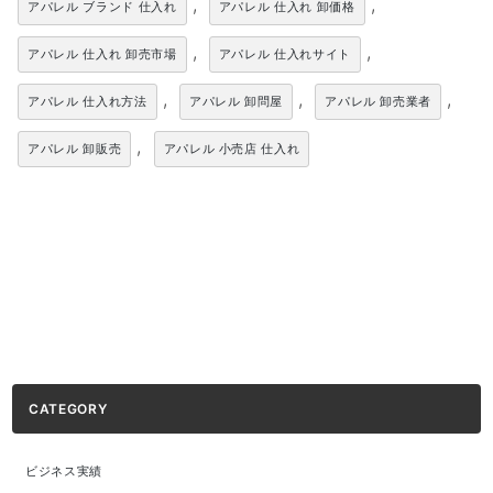
,
,
アパレル ブランド 仕入れ
アパレル 仕入れ 卸価格
,
,
アパレル 仕入れ 卸売市場
アパレル 仕入れサイト
,
,
,
アパレル 仕入れ方法
アパレル 卸問屋
アパレル 卸売業者
,
アパレル 卸販売
アパレル 小売店 仕入れ
CATEGORY
ビジネス実績