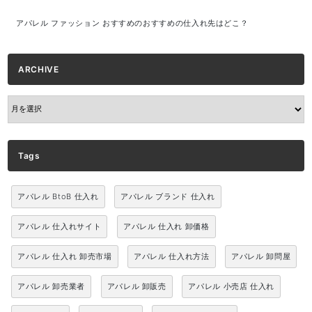
アパレル ファッション おすすめのおすすめの仕入れ先はどこ？
ARCHIVE
ARCHIVE
Tags
アパレル BtoB 仕入れ
アパレル ブランド 仕入れ
アパレル 仕入れサイト
アパレル 仕入れ 卸価格
アパレル 仕入れ 卸売市場
アパレル 仕入れ方法
アパレル 卸問屋
アパレル 卸売業者
アパレル 卸販売
アパレル 小売店 仕入れ