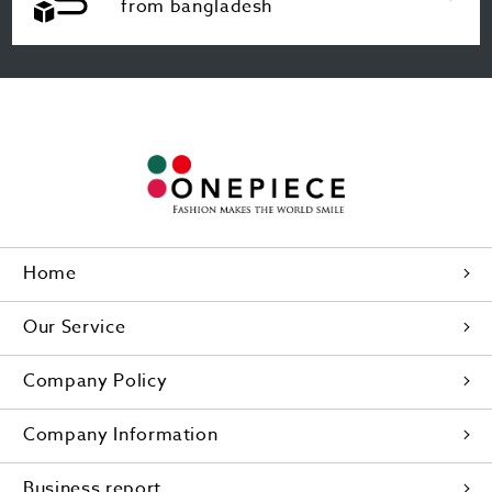
from bangladesh
Home
Our Service
Company Policy
Company Information
Business report