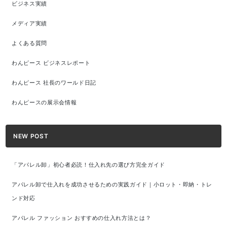
ビジネス実績
メディア実績
よくある質問
わんピース ビジネスレポート
わんピース 社長のワールド日記
わんピースの展示会情報
NEW POST
「アパレル卸」初心者必読！仕入れ先の選び方完全ガイド
アパレル卸で仕入れを成功させるための実践ガイド｜小ロット・即納・トレ
ンド対応
アパレル ファッション おすすめの仕入れ方法とは？