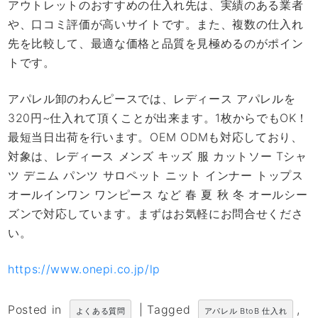
アウトレットのおすすめの仕入れ先は、実績のある業者
や、口コミ評価が高いサイトです。また、複数の仕入れ
先を比較して、最適な価格と品質を見極めるのがポイン
トです。
アパレル卸のわんピースでは、レディース アパレルを
320円~仕入れて頂くことが出来ます。1枚からでもOK！
最短当日出荷を行います。OEM ODMも対応しており、
対象は、レディース メンズ キッズ 服 カットソー Tシャ
ツ デニム パンツ サロペット ニット インナー トップス
オールインワン ワンピース など 春 夏 秋 冬 オールシー
ズンで対応しています。まずはお気軽にお問合せくださ
い。
https://www.onepi.co.jp/lp
Posted in
|
Tagged
,
よくある質問
アパレル BtoB 仕入れ