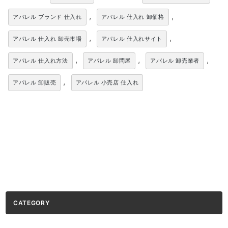
,
,
アパレル ブランド 仕入れ
アパレル 仕入れ 卸価格
,
,
アパレル 仕入れ 卸売市場
アパレル 仕入れサイト
,
,
,
アパレル 仕入れ方法
アパレル 卸問屋
アパレル 卸売業者
,
アパレル 卸販売
アパレル 小売店 仕入れ
CATEGORY