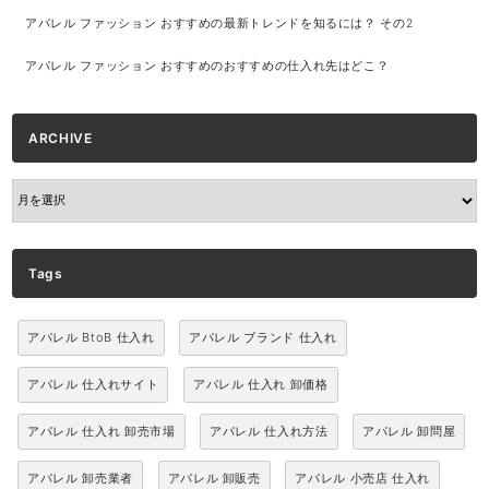
アパレル ファッション おすすめの最新トレンドを知るには？ その2
アパレル ファッション おすすめのおすすめの仕入れ先はどこ？
ARCHIVE
ARCHIVE
Tags
アパレル BtoB 仕入れ
アパレル ブランド 仕入れ
アパレル 仕入れサイト
アパレル 仕入れ 卸価格
アパレル 仕入れ 卸売市場
アパレル 仕入れ方法
アパレル 卸問屋
アパレル 卸売業者
アパレル 卸販売
アパレル 小売店 仕入れ