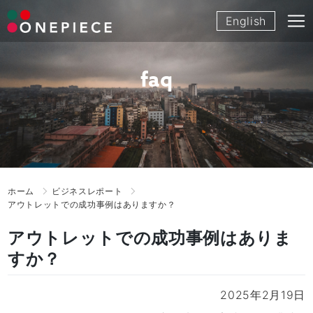
Skip
English
to
content
faq
ホーム
ビジネスレポート
アウトレットでの成功事例はありますか？
アウトレットでの成功事例はありま
すか？
2025年2月19日