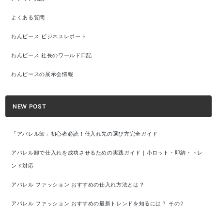
よくある質問
わんピース ビジネスレポート
わんピース 社長のワールド日記
わんピースの展示会情報
NEW POST
「アパレル卸」初心者必読！仕入れ先の選び方完全ガイド
アパレル卸で仕入れを成功させるための実践ガイド｜小ロット・即納・トレ
ンド対応
アパレル ファッション おすすめの仕入れ方法とは？
アパレル ファッション おすすめの最新トレンドを知るには？ その2