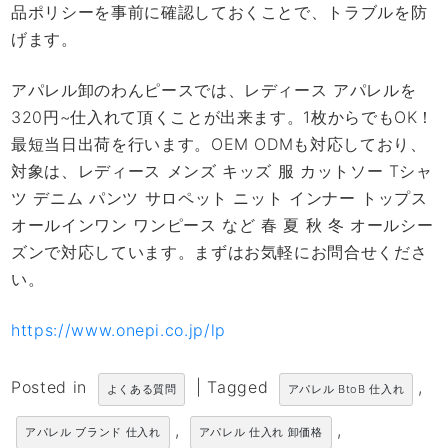
品ポリシーを事前に確認しておくことで、トラブルを防
げます。
アパレル卸のわんピースでは、レディース アパレルを
320円~仕入れて頂くことが出来ます。1枚からでもOK！
最短当日出荷を行います。OEM ODMも対応しており、
対象は、レディース メンズ キッズ 服 カットソー Tシャ
ツ デニム パンツ サロペット ニット インナー トップス
オールインワン ワンピース など 春 夏 秋 冬 オールシー
ズンで対応しています。まずはお気軽にお問合せくださ
い。
https://www.onepi.co.jp/lp
Posted in
|
Tagged
,
よくある質問
アパレル BtoB 仕入れ
,
,
アパレル ブランド 仕入れ
アパレル 仕入れ 卸価格