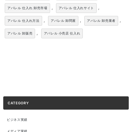
,
,
アパレル 仕入れ 卸売市場
アパレル 仕入れサイト
,
,
,
アパレル 仕入れ方法
アパレル 卸問屋
アパレル 卸売業者
,
アパレル 卸販売
アパレル 小売店 仕入れ
CATEGORY
ビジネス実績
メディア実績