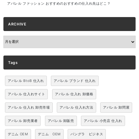
アパレル ファッション おすすめのおすすめの仕入れ先はどこ？
ARCHIVE
ARCHIVE
Tags
アパレル BtoB 仕入れ
アパレル ブランド 仕入れ
アパレル 仕入れサイト
アパレル 仕入れ 卸価格
アパレル 仕入れ 卸売市場
アパレル 仕入れ方法
アパレル 卸問屋
アパレル 卸売業者
アパレル 卸販売
アパレル 小売店 仕入れ
デニム OEM
デニム OEM
バングラ ビジネス