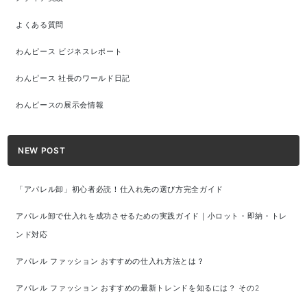
よくある質問
わんピース ビジネスレポート
わんピース 社長のワールド日記
わんピースの展示会情報
NEW POST
「アパレル卸」初心者必読！仕入れ先の選び方完全ガイド
アパレル卸で仕入れを成功させるための実践ガイド｜小ロット・即納・トレ
ンド対応
アパレル ファッション おすすめの仕入れ方法とは？
アパレル ファッション おすすめの最新トレンドを知るには？ その2