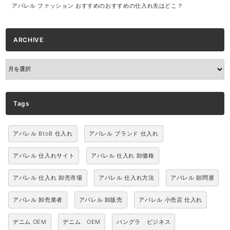
アパレル ファッション おすすめのおすすめの仕入れ先はどこ？
ARCHIVE
ARCHIVE
Tags
アパレル BtoB 仕入れ
アパレル ブランド 仕入れ
アパレル 仕入れサイト
アパレル 仕入れ 卸価格
アパレル 仕入れ 卸売市場
アパレル 仕入れ方法
アパレル 卸問屋
アパレル 卸売業者
アパレル 卸販売
アパレル 小売店 仕入れ
デニム OEM
デニム OEM
バングラ ビジネス