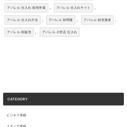
,
,
アパレル 仕入れ 卸売市場
アパレル 仕入れサイト
,
,
,
アパレル 仕入れ方法
アパレル 卸問屋
アパレル 卸売業者
,
アパレル 卸販売
アパレル 小売店 仕入れ
CATEGORY
ビジネス実績
メディア実績