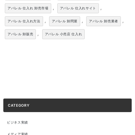
,
,
アパレル 仕入れ 卸売市場
アパレル 仕入れサイト
,
,
,
アパレル 仕入れ方法
アパレル 卸問屋
アパレル 卸売業者
,
アパレル 卸販売
アパレル 小売店 仕入れ
CATEGORY
ビジネス実績
メディア実績