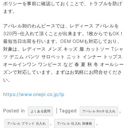
ポリシーを事前に確認しておくことで、トラブルを防げ
ます。
アパレル卸のわんピースでは、レディース アパレルを
320円~仕入れて頂くことが出来ます。1枚からでもOK！
最短当日出荷を行います。OEM ODMも対応しており、
対象は、レディース メンズ キッズ 服 カットソー Tシャ
ツ デニム パンツ サロペット ニット インナー トップス
オールインワン ワンピース など 春 夏 秋 冬 オールシー
ズンで対応しています。まずはお気軽にお問合せくださ
い。
https://www.onepi.co.jp/lp
Posted in
|
Tagged
,
よくある質問
アパレル BtoB 仕入れ
,
,
アパレル ブランド 仕入れ
アパレル 仕入れ 卸価格