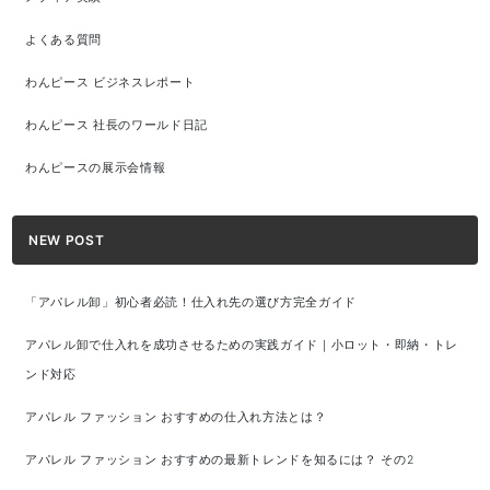
よくある質問
わんピース ビジネスレポート
わんピース 社長のワールド日記
わんピースの展示会情報
NEW POST
「アパレル卸」初心者必読！仕入れ先の選び方完全ガイド
アパレル卸で仕入れを成功させるための実践ガイド｜小ロット・即納・トレ
ンド対応
アパレル ファッション おすすめの仕入れ方法とは？
アパレル ファッション おすすめの最新トレンドを知るには？ その2