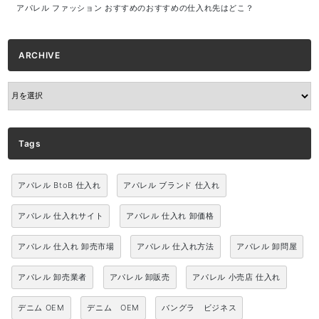
アパレル ファッション おすすめのおすすめの仕入れ先はどこ？
ARCHIVE
ARCHIVE
Tags
アパレル BtoB 仕入れ
アパレル ブランド 仕入れ
アパレル 仕入れサイト
アパレル 仕入れ 卸価格
アパレル 仕入れ 卸売市場
アパレル 仕入れ方法
アパレル 卸問屋
アパレル 卸売業者
アパレル 卸販売
アパレル 小売店 仕入れ
デニム OEM
デニム OEM
バングラ ビジネス