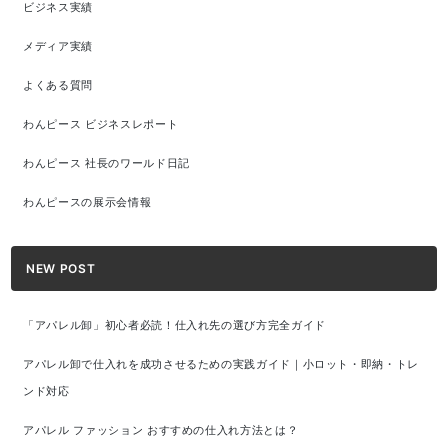
ビジネス実績
メディア実績
よくある質問
わんピース ビジネスレポート
わんピース 社長のワールド日記
わんピースの展示会情報
NEW POST
「アパレル卸」初心者必読！仕入れ先の選び方完全ガイド
アパレル卸で仕入れを成功させるための実践ガイド｜小ロット・即納・トレ
ンド対応
アパレル ファッション おすすめの仕入れ方法とは？