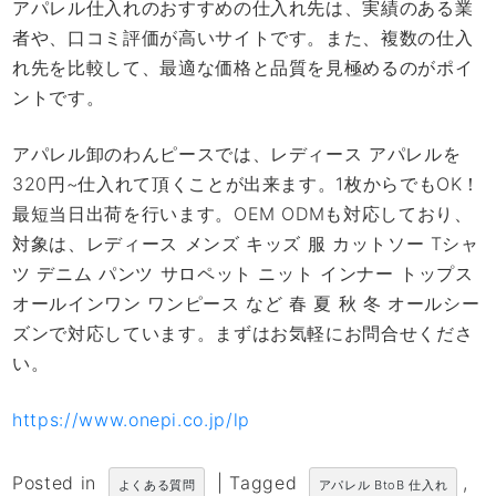
アパレル仕入れのおすすめの仕入れ先は、実績のある業
者や、口コミ評価が高いサイトです。また、複数の仕入
れ先を比較して、最適な価格と品質を見極めるのがポイ
ントです。
アパレル卸のわんピースでは、レディース アパレルを
320円~仕入れて頂くことが出来ます。1枚からでもOK！
最短当日出荷を行います。OEM ODMも対応しており、
対象は、レディース メンズ キッズ 服 カットソー Tシャ
ツ デニム パンツ サロペット ニット インナー トップス
オールインワン ワンピース など 春 夏 秋 冬 オールシー
ズンで対応しています。まずはお気軽にお問合せくださ
い。
https://www.onepi.co.jp/lp
Posted in
|
Tagged
,
よくある質問
アパレル BtoB 仕入れ