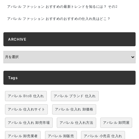
アパレル ファッション おすすめの最新トレンドを知るには？ その2
アパレル ファッション おすすめのおすすめの仕入れ先はどこ？
ARCHIVE
ARCHIVE
Tags
アパレル BtoB 仕入れ
アパレル ブランド 仕入れ
アパレル 仕入れサイト
アパレル 仕入れ 卸価格
アパレル 仕入れ 卸売市場
アパレル 仕入れ方法
アパレル 卸問屋
アパレル 卸売業者
アパレル 卸販売
アパレル 小売店 仕入れ