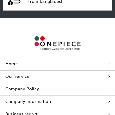
from bangladesh
Home
Our Service
Company Policy
Company Information
Business report