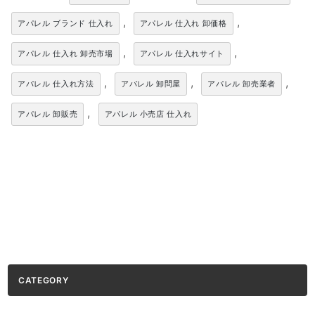
,
,
アパレル ブランド 仕入れ
アパレル 仕入れ 卸価格
,
,
アパレル 仕入れ 卸売市場
アパレル 仕入れサイト
,
,
,
アパレル 仕入れ方法
アパレル 卸問屋
アパレル 卸売業者
,
アパレル 卸販売
アパレル 小売店 仕入れ
CATEGORY