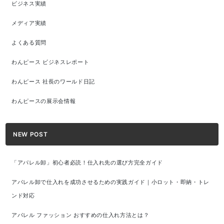
ビジネス実績
メディア実績
よくある質問
わんピース ビジネスレポート
わんピース 社長のワールド日記
わんピースの展示会情報
NEW POST
「アパレル卸」初心者必読！仕入れ先の選び方完全ガイド
アパレル卸で仕入れを成功させるための実践ガイド｜小ロット・即納・トレ
ンド対応
アパレル ファッション おすすめの仕入れ方法とは？