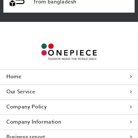
from bangladesh
Home
Our Service
Company Policy
Company Information
Business report