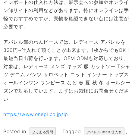
インポートの仕入れ方法は、展示会への参加やオンライ
ン卸サイトの利用などがあります。特にオンラインは手
軽でおすすめですが、実物を確認できない点には注意が
必要です。
アパレル卸のわんピースでは、レディース アパレルを
320円~仕入れて頂くことが出来ます。1枚からでもOK！
最短当日出荷を行います。OEM ODMも対応しており、
対象は、レディース メンズ キッズ 服 カットソー Tシャ
ツ デニム パンツ サロペット ニット インナー トップス
オールインワン ワンピース など 春 夏 秋 冬 オールシー
ズンで対応しています。まずはお気軽にお問合せくださ
い。
https://www.onepi.co.jp/lp
Posted in
|
Tagged
,
よくある質問
アパレル BtoB 仕入れ