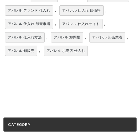
,
,
アパレル ブランド 仕入れ
アパレル 仕入れ 卸価格
,
,
アパレル 仕入れ 卸売市場
アパレル 仕入れサイト
,
,
,
アパレル 仕入れ方法
アパレル 卸問屋
アパレル 卸売業者
,
アパレル 卸販売
アパレル 小売店 仕入れ
CATEGORY