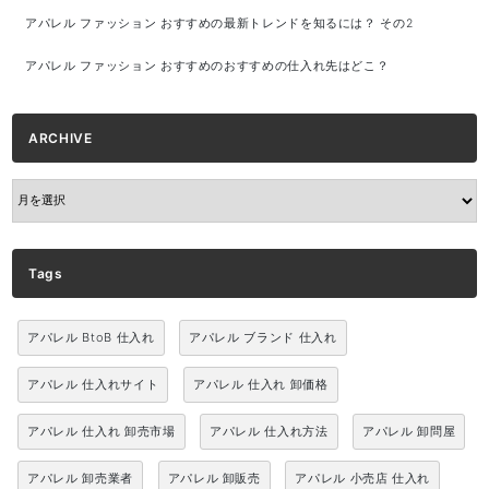
アパレル ファッション おすすめの最新トレンドを知るには？ その2
アパレル ファッション おすすめのおすすめの仕入れ先はどこ？
ARCHIVE
ARCHIVE
Tags
アパレル BtoB 仕入れ
アパレル ブランド 仕入れ
アパレル 仕入れサイト
アパレル 仕入れ 卸価格
アパレル 仕入れ 卸売市場
アパレル 仕入れ方法
アパレル 卸問屋
アパレル 卸売業者
アパレル 卸販売
アパレル 小売店 仕入れ