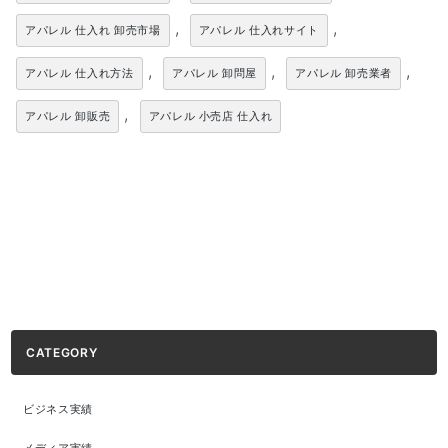
,
,
アパレル 仕入れ 卸売市場
アパレル 仕入れサイト
,
,
,
アパレル 仕入れ方法
アパレル 卸問屋
アパレル 卸売業者
,
アパレル 卸販売
アパレル 小売店 仕入れ
CATEGORY
ビジネス実績