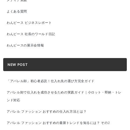
メディア実績
よくある質問
わんピース ビジネスレポート
わんピース 社長のワールド日記
わんピースの展示会情報
NEW POST
「アパレル卸」初心者必読！仕入れ先の選び方完全ガイド
アパレル卸で仕入れを成功させるための実践ガイド｜小ロット・即納・トレ
ンド対応
アパレル ファッション おすすめの仕入れ方法とは？
アパレル ファッション おすすめの最新トレンドを知るには？ その2