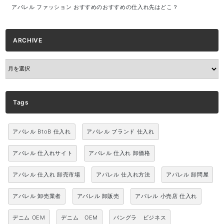
アパレル ファッション おすすめのおすすめの仕入れ先はどこ？
ARCHIVE
ARCHIVE
Tags
アパレル BtoB 仕入れ
アパレル ブランド 仕入れ
アパレル 仕入れサイト
アパレル 仕入れ 卸価格
アパレル 仕入れ 卸売市場
アパレル 仕入れ方法
アパレル 卸問屋
アパレル 卸売業者
アパレル 卸販売
アパレル 小売店 仕入れ
デニム OEM
デニム OEM
バングラ ビジネス