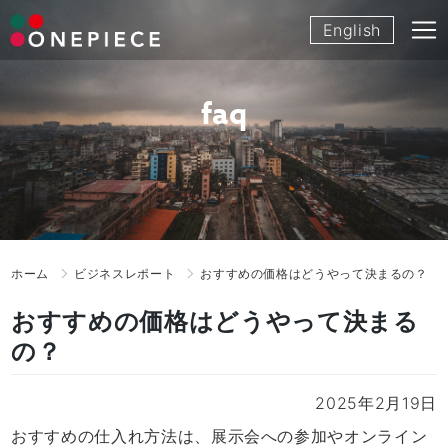
Skip
English
to
content
faq
ホーム
ビジネスレポート
おすすめの価格はどうやって決まるの？
おすすめの価格はどうやって決まる
の？
2025年2月19日
おすすめの仕入れ方法は、展示会への参加やオンライン