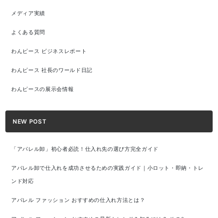
メディア実績
よくある質問
わんピース ビジネスレポート
わんピース 社長のワールド日記
わんピースの展示会情報
NEW POST
「アパレル卸」初心者必読！仕入れ先の選び方完全ガイド
アパレル卸で仕入れを成功させるための実践ガイド｜小ロット・即納・トレ
ンド対応
アパレル ファッション おすすめの仕入れ方法とは？