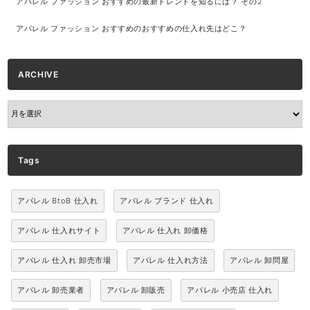
アパレル ファッション おすすめの最新トレンドを知るには？ その2
アパレル ファッション おすすめのおすすめの仕入れ先はどこ？
ARCHIVE
ARCHIVE
Tags
アパレル BtoB 仕入れ
アパレル ブランド 仕入れ
アパレル 仕入れサイト
アパレル 仕入れ 卸価格
アパレル 仕入れ 卸売市場
アパレル 仕入れ方法
アパレル 卸問屋
アパレル 卸売業者
アパレル 卸販売
アパレル 小売店 仕入れ