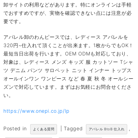
卸サイトの利用などがあります。特にオンラインは手軽
でおすすめですが、実物を確認できない点には注意が必
要です。
アパレル卸のわんピースでは、レディース アパレルを
320円~仕入れて頂くことが出来ます。1枚からでもOK！
最短当日出荷を行います。OEM ODMも対応しており、
対象は、レディース メンズ キッズ 服 カットソー Tシャ
ツ デニム パンツ サロペット ニット インナー トップス
オールインワン ワンピース など 春 夏 秋 冬 オールシー
ズンで対応しています。まずはお気軽にお問合せくださ
い。
https://www.onepi.co.jp/lp
Posted in
|
Tagged
,
よくある質問
アパレル BtoB 仕入れ