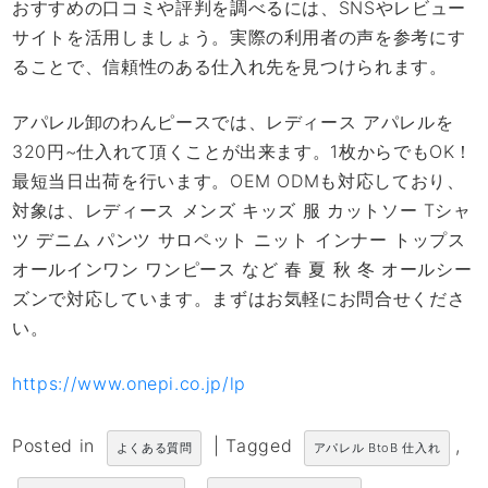
おすすめの口コミや評判を調べるには、SNSやレビュー
サイトを活用しましょう。実際の利用者の声を参考にす
ることで、信頼性のある仕入れ先を見つけられます。
アパレル卸のわんピースでは、レディース アパレルを
320円~仕入れて頂くことが出来ます。1枚からでもOK！
最短当日出荷を行います。OEM ODMも対応しており、
対象は、レディース メンズ キッズ 服 カットソー Tシャ
ツ デニム パンツ サロペット ニット インナー トップス
オールインワン ワンピース など 春 夏 秋 冬 オールシー
ズンで対応しています。まずはお気軽にお問合せくださ
い。
https://www.onepi.co.jp/lp
Posted in
|
Tagged
,
よくある質問
アパレル BtoB 仕入れ