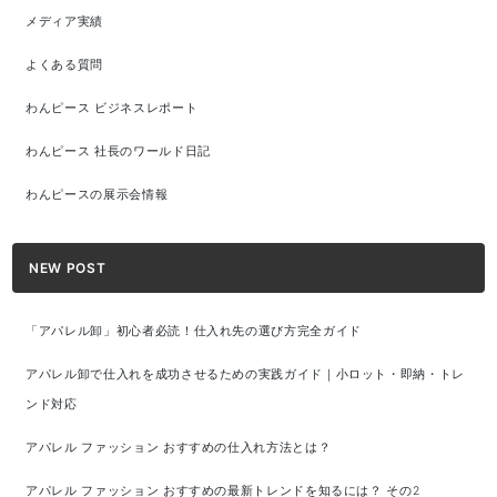
メディア実績
よくある質問
わんピース ビジネスレポート
わんピース 社長のワールド日記
わんピースの展示会情報
NEW POST
「アパレル卸」初心者必読！仕入れ先の選び方完全ガイド
アパレル卸で仕入れを成功させるための実践ガイド｜小ロット・即納・トレ
ンド対応
アパレル ファッション おすすめの仕入れ方法とは？
アパレル ファッション おすすめの最新トレンドを知るには？ その2