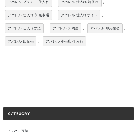
,
,
アパレル ブランド 仕入れ
アパレル 仕入れ 卸価格
,
,
アパレル 仕入れ 卸売市場
アパレル 仕入れサイト
,
,
,
アパレル 仕入れ方法
アパレル 卸問屋
アパレル 卸売業者
,
アパレル 卸販売
アパレル 小売店 仕入れ
CATEGORY
ビジネス実績