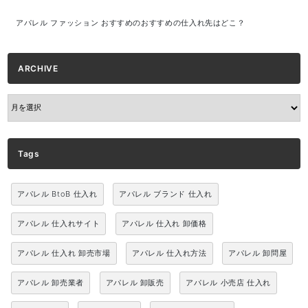
アパレル ファッション おすすめのおすすめの仕入れ先はどこ？
ARCHIVE
ARCHIVE
Tags
アパレル BtoB 仕入れ
アパレル ブランド 仕入れ
アパレル 仕入れサイト
アパレル 仕入れ 卸価格
アパレル 仕入れ 卸売市場
アパレル 仕入れ方法
アパレル 卸問屋
アパレル 卸売業者
アパレル 卸販売
アパレル 小売店 仕入れ