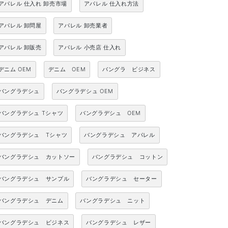
アパレル 仕入れ 卸売市場
アパレル 仕入れ方法
アパレル 卸問屋
アパレル 卸売業者
アパレル 卸販売
アパレル 小売店 仕入れ
デニム OEM
デニム OEM
バングラ ビジネス
バングラデシュ
バングラデシュ OEM
バングラデシュ Tシャツ
バングラデシュ OEM
バングラデシュ Tシャツ
バングラデシュ アパレル
バングラデシュ カットソー
バングラデシュ コットン
バングラデシュ サンプル
バングラデシュ セーター
バングラデシュ デニム
バングラデシュ ニット
バングラデシュ ビジネス
バングラデシュ レザー