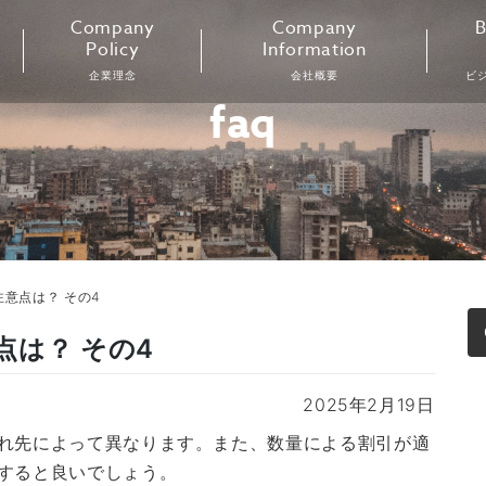
Company
Company
B
Policy
Information
企業理念
会社概要
ビ
faq
意点は？ その4
は？ その4
2025年2月19日
れ先によって異なります。また、数量による割引が適
すると良いでしょう。