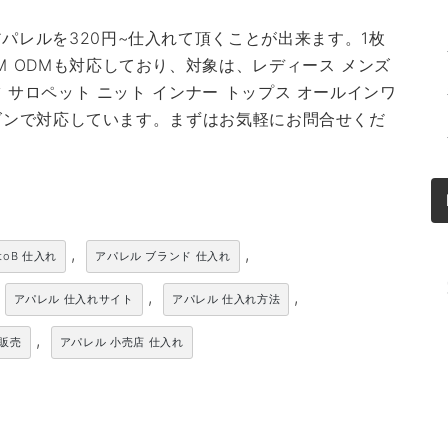
パレルを320円~仕入れて頂くことが出来ます。1枚
M ODMも対応しており、対象は、レディース メンズ
ツ サロペット ニット インナー トップス オールインワ
シーズンで対応しています。まずはお気軽にお問合せくだ
,
,
toB 仕入れ
アパレル ブランド 仕入れ
,
,
アパレル 仕入れサイト
アパレル 仕入れ方法
,
卸販売
アパレル 小売店 仕入れ