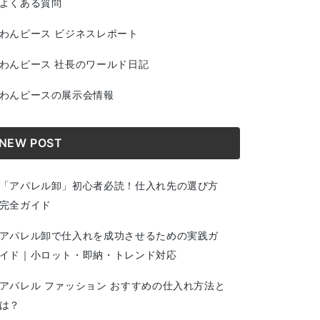
よくある質問
わんピース ビジネスレポート
わんピース 社長のワールド日記
わんピースの展示会情報
NEW POST
「アパレル卸」初心者必読！仕入れ先の選び方
完全ガイド
アパレル卸で仕入れを成功させるための実践ガ
イド｜小ロット・即納・トレンド対応
アパレル ファッション おすすめの仕入れ方法と
は？