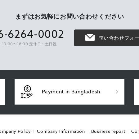
まずはお気軽に
お問い合わせください
6-6264-0002
問い合わせフォ
10:00〜18:00 定休日：土日祝
Payment in Bangladesh
ompany Policy
Company Information
Business report
Con