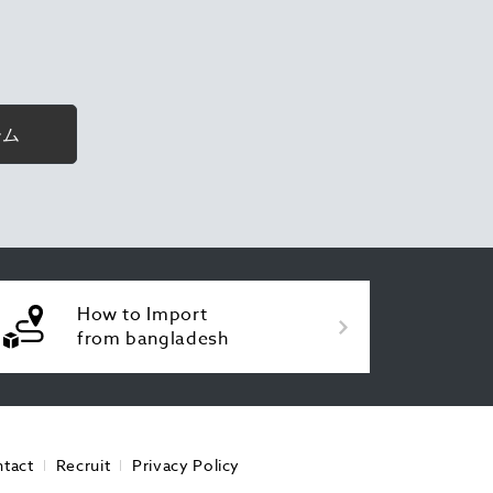
ーム
How to Import
from bangladesh
tact
Recruit
Privacy Policy