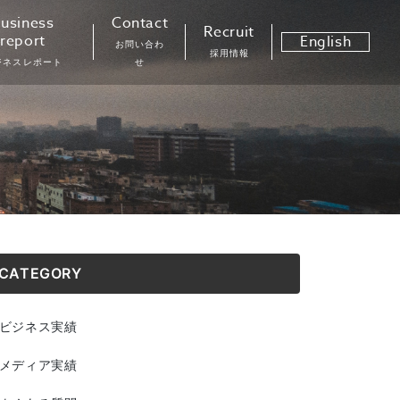
usiness
Contact
Recruit
report
English
お問い合わ
採用情報
ジネスレポート
せ
CATEGORY
ビジネス実績
メディア実績