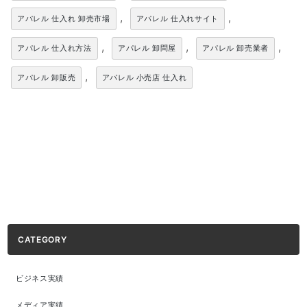
,
,
アパレル 仕入れ 卸売市場
アパレル 仕入れサイト
,
,
,
アパレル 仕入れ方法
アパレル 卸問屋
アパレル 卸売業者
,
アパレル 卸販売
アパレル 小売店 仕入れ
CATEGORY
ビジネス実績
メディア実績