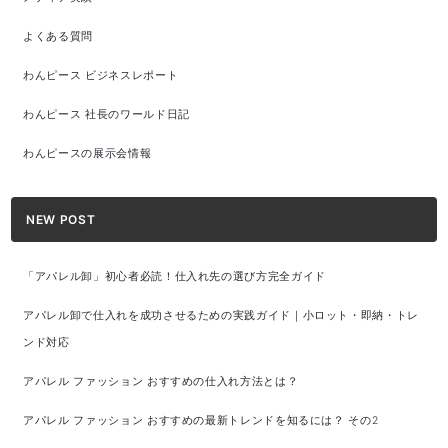
よくある質問
わんピース ビジネスレポート
わんピース 社長のワールド日記
わんピースの展示会情報
NEW POST
「アパレル卸」初心者必読！仕入れ先の選び方完全ガイド
アパレル卸で仕入れを成功させるための実践ガイド｜小ロット・即納・トレ
ンド対応
アパレル ファッション おすすめの仕入れ方法とは？
アパレル ファッション おすすめの最新トレンドを知るには？ その2