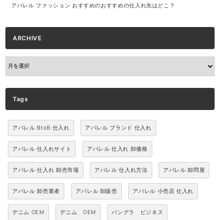
アパレル ファッション おすすめのおすすめの仕入れ先はどこ？
ARCHIVE
ARCHIVE
Tags
アパレル BtoB 仕入れ
アパレル ブランド 仕入れ
アパレル 仕入れサイト
アパレル 仕入れ 卸価格
アパレル 仕入れ 卸売市場
アパレル 仕入れ方法
アパレル 卸問屋
アパレル 卸売業者
アパレル 卸販売
アパレル 小売店 仕入れ
デニム OEM
デニム OEM
バングラ ビジネス