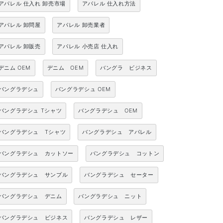
アパレル 仕入れ 卸売市場
アパレル 仕入れ方法
アパレル 卸問屋
アパレル 卸売業者
アパレル 卸販売
アパレル 小売店 仕入れ
デニム OEM
デニム OEM
バングラ ビジネス
バングラデシュ
バングラデシュ OEM
バングラデシュ Tシャツ
バングラデシュ OEM
バングラデシュ Tシャツ
バングラデシュ アパレル
バングラデシュ カットソー
バングラデシュ コットン
バングラデシュ サンプル
バングラデシュ セーター
バングラデシュ デニム
バングラデシュ ニット
バングラデシュ ビジネス
バングラデシュ レザー