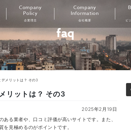
Company
Company
B
Policy
Information
企業理念
会社概要
ビ
faq
デメリットは？ その3
メリットは？ その3
2025年2月19日
のある業者や、口コミ評価が高いサイトです。また、
質を見極めるのがポイントです。