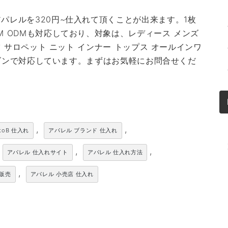
パレルを320円~仕入れて頂くことが出来ます。1枚
M ODMも対応しており、対象は、レディース メンズ
ツ サロペット ニット インナー トップス オールインワ
シーズンで対応しています。まずはお気軽にお問合せくだ
,
,
toB 仕入れ
アパレル ブランド 仕入れ
,
,
アパレル 仕入れサイト
アパレル 仕入れ方法
,
卸販売
アパレル 小売店 仕入れ