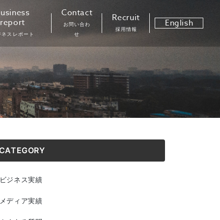
usiness
Contact
Recruit
report
English
お問い合わ
採用情報
ジネスレポート
せ
CATEGORY
ビジネス実績
メディア実績