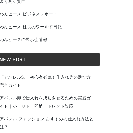
よくある質問
わんピース ビジネスレポート
わんピース 社長のワールド日記
わんピースの展示会情報
NEW POST
「アパレル卸」初心者必読！仕入れ先の選び方
完全ガイド
アパレル卸で仕入れを成功させるための実践ガ
イド｜小ロット・即納・トレンド対応
アパレル ファッション おすすめの仕入れ方法と
は？