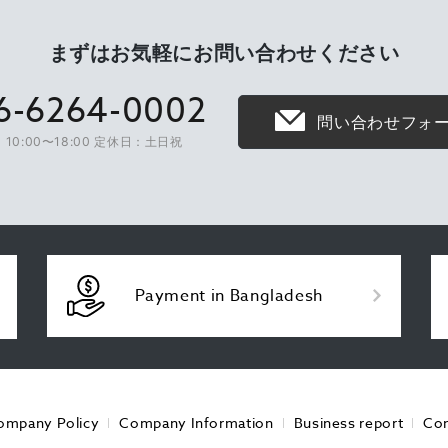
まずはお気軽に
お問い合わせください
6-6264-0002
問い合わせフォ
10:00〜18:00 定休日：土日祝
Payment in Bangladesh
ompany Policy
Company Information
Business report
Con