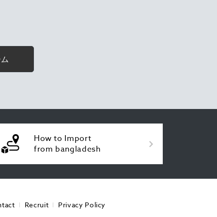
ーム
How to Import
from bangladesh
tact
Recruit
Privacy Policy