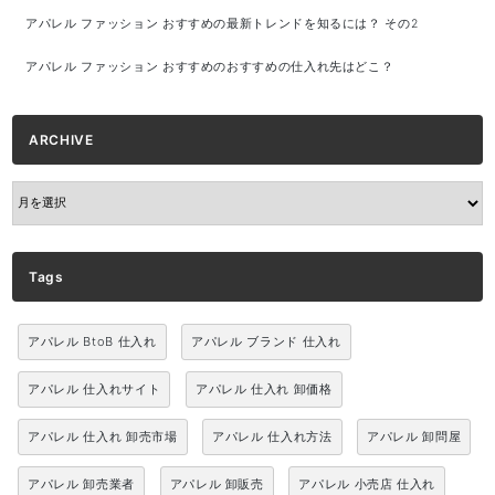
アパレル ファッション おすすめの最新トレンドを知るには？ その2
アパレル ファッション おすすめのおすすめの仕入れ先はどこ？
ARCHIVE
ARCHIVE
Tags
アパレル BtoB 仕入れ
アパレル ブランド 仕入れ
アパレル 仕入れサイト
アパレル 仕入れ 卸価格
アパレル 仕入れ 卸売市場
アパレル 仕入れ方法
アパレル 卸問屋
アパレル 卸売業者
アパレル 卸販売
アパレル 小売店 仕入れ