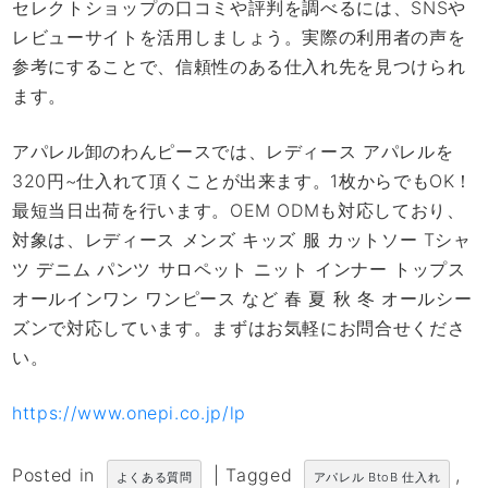
セレクトショップの口コミや評判を調べるには、SNSや
レビューサイトを活用しましょう。実際の利用者の声を
参考にすることで、信頼性のある仕入れ先を見つけられ
ます。
アパレル卸のわんピースでは、レディース アパレルを
320円~仕入れて頂くことが出来ます。1枚からでもOK！
最短当日出荷を行います。OEM ODMも対応しており、
対象は、レディース メンズ キッズ 服 カットソー Tシャ
ツ デニム パンツ サロペット ニット インナー トップス
オールインワン ワンピース など 春 夏 秋 冬 オールシー
ズンで対応しています。まずはお気軽にお問合せくださ
い。
https://www.onepi.co.jp/lp
Posted in
|
Tagged
,
よくある質問
アパレル BtoB 仕入れ