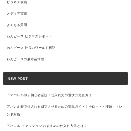
ビジネス実績
メディア実績
よくある質問
わんピース ビジネスレポート
わんピース 社長のワールド日記
わんピースの展示会情報
NEW POST
「アパレル卸」初心者必読！仕入れ先の選び方完全ガイド
アパレル卸で仕入れを成功させるための実践ガイド｜小ロット・即納・トレ
ンド対応
アパレル ファッション おすすめの仕入れ方法とは？