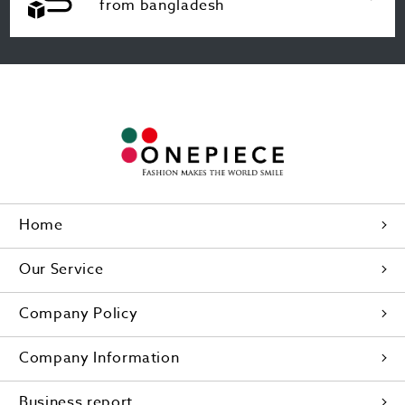
from bangladesh
Home
Our Service
Company Policy
Company Information
Business report