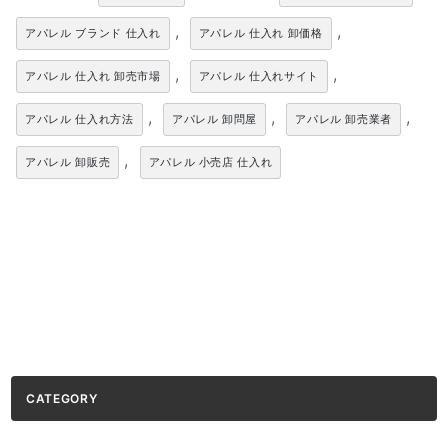
,
,
アパレル ブランド 仕入れ
アパレル 仕入れ 卸価格
,
,
アパレル 仕入れ 卸売市場
アパレル 仕入れサイト
,
,
,
アパレル 仕入れ方法
アパレル 卸問屋
アパレル 卸売業者
,
アパレル 卸販売
アパレル 小売店 仕入れ
CATEGORY