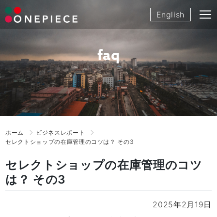
Skip
English
to
content
faq
ホーム
ビジネスレポート
セレクトショップの在庫管理のコツは？ その3
セレクトショップの在庫管理のコツ
は？ その3
2025年2月19日