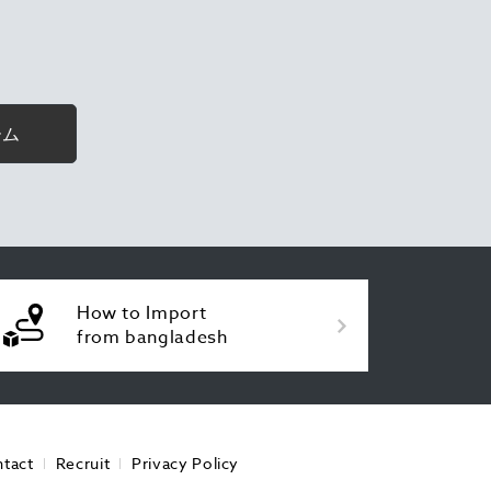
ーム
How to Import
from bangladesh
tact
Recruit
Privacy Policy