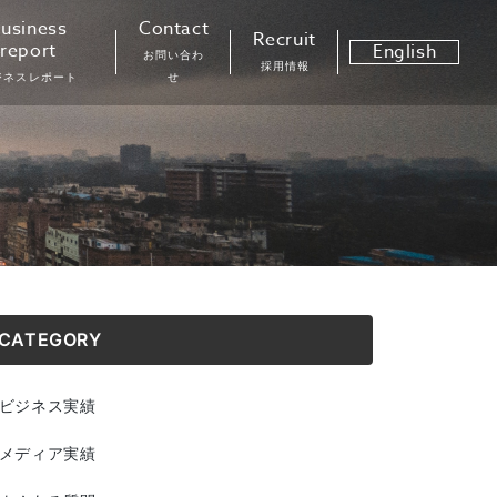
usiness
Contact
Recruit
report
English
お問い合わ
採用情報
ジネスレポート
せ
CATEGORY
ビジネス実績
メディア実績