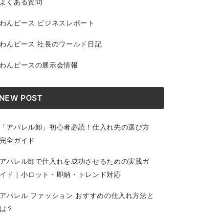
よくある質問
わんピース ビジネスレポート
わんピース 社長のワールド日記
わんピースの展示会情報
NEW POST
「アパレル卸」初心者必読！仕入れ先の選び方
完全ガイド
アパレル卸で仕入れを成功させるための実践ガ
イド｜小ロット・即納・トレンド対応
アパレル ファッション おすすめの仕入れ方法と
は？