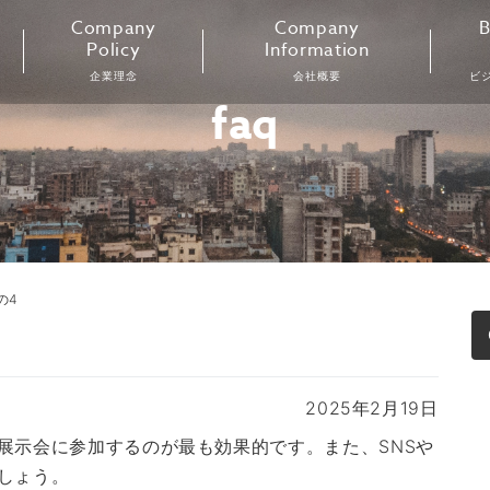
Company
Company
B
Policy
Information
企業理念
会社概要
ビ
faq
の4
2025年2月19日
展示会に参加するのが最も効果的です。また、SNSや
しょう。