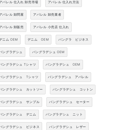
アパレル 仕入れ 卸売市場
アパレル 仕入れ方法
アパレル 卸問屋
アパレル 卸売業者
アパレル 卸販売
アパレル 小売店 仕入れ
デニム OEM
デニム OEM
バングラ ビジネス
バングラデシュ
バングラデシュ OEM
バングラデシュ Tシャツ
バングラデシュ OEM
バングラデシュ Tシャツ
バングラデシュ アパレル
バングラデシュ カットソー
バングラデシュ コットン
バングラデシュ サンプル
バングラデシュ セーター
バングラデシュ デニム
バングラデシュ ニット
バングラデシュ ビジネス
バングラデシュ レザー