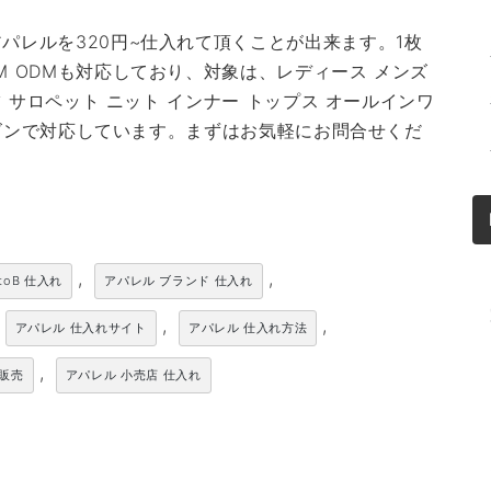
パレルを320円~仕入れて頂くことが出来ます。1枚
M ODMも対応しており、対象は、レディース メンズ
ツ サロペット ニット インナー トップス オールインワ
シーズンで対応しています。まずはお気軽にお問合せくだ
,
,
toB 仕入れ
アパレル ブランド 仕入れ
,
,
アパレル 仕入れサイト
アパレル 仕入れ方法
,
卸販売
アパレル 小売店 仕入れ