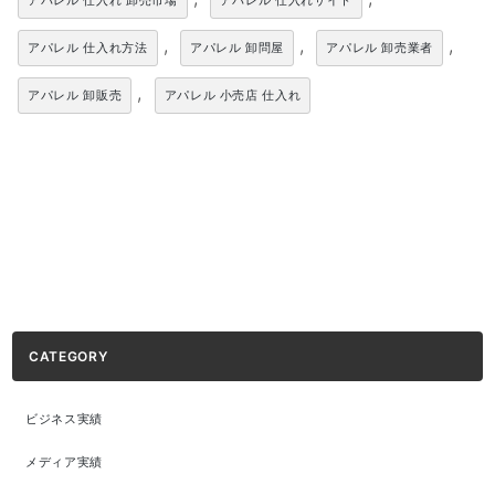
アパレル 仕入れ 卸売市場
アパレル 仕入れサイト
,
,
,
アパレル 仕入れ方法
アパレル 卸問屋
アパレル 卸売業者
,
アパレル 卸販売
アパレル 小売店 仕入れ
CATEGORY
ビジネス実績
メディア実績