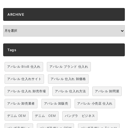
ARCHIVE
ARCHIVE
Tags
アパレル BtoB 仕入れ
アパレル ブランド 仕入れ
アパレル 仕入れサイト
アパレル 仕入れ 卸価格
アパレル 仕入れ 卸売市場
アパレル 仕入れ方法
アパレル 卸問屋
アパレル 卸売業者
アパレル 卸販売
アパレル 小売店 仕入れ
デニム OEM
デニム OEM
バングラ ビジネス