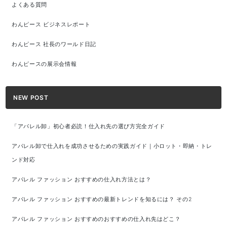
よくある質問
わんピース ビジネスレポート
わんピース 社長のワールド日記
わんピースの展示会情報
NEW POST
「アパレル卸」初心者必読！仕入れ先の選び方完全ガイド
アパレル卸で仕入れを成功させるための実践ガイド｜小ロット・即納・トレ
ンド対応
アパレル ファッション おすすめの仕入れ方法とは？
アパレル ファッション おすすめの最新トレンドを知るには？ その2
アパレル ファッション おすすめのおすすめの仕入れ先はどこ？