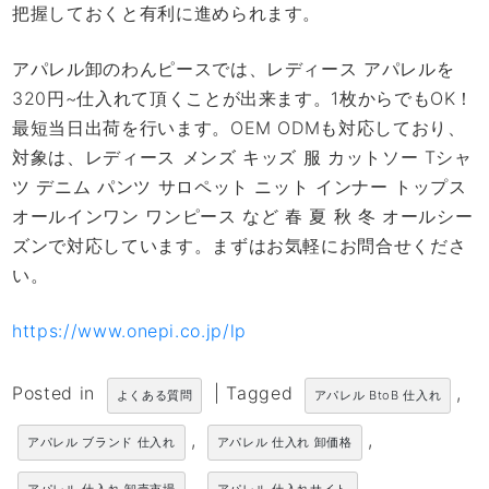
把握しておくと有利に進められます。
アパレル卸のわんピースでは、レディース アパレルを
320円~仕入れて頂くことが出来ます。1枚からでもOK！
最短当日出荷を行います。OEM ODMも対応しており、
対象は、レディース メンズ キッズ 服 カットソー Tシャ
ツ デニム パンツ サロペット ニット インナー トップス
オールインワン ワンピース など 春 夏 秋 冬 オールシー
ズンで対応しています。まずはお気軽にお問合せくださ
い。
https://www.onepi.co.jp/lp
Posted in
|
Tagged
,
よくある質問
アパレル BtoB 仕入れ
,
,
アパレル ブランド 仕入れ
アパレル 仕入れ 卸価格
,
,