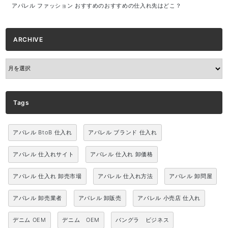
アパレル ファッション おすすめのおすすめの仕入れ先はどこ？
ARCHIVE
ARCHIVE
Tags
アパレル BtoB 仕入れ
アパレル ブランド 仕入れ
アパレル 仕入れサイト
アパレル 仕入れ 卸価格
アパレル 仕入れ 卸売市場
アパレル 仕入れ方法
アパレル 卸問屋
アパレル 卸売業者
アパレル 卸販売
アパレル 小売店 仕入れ
デニム OEM
デニム OEM
バングラ ビジネス