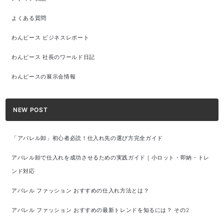
よくある質問
わんピース ビジネスレポート
わんピース 社長のワールド日記
わんピースの展示会情報
NEW POST
「アパレル卸」初心者必読！仕入れ先の選び方完全ガイド
アパレル卸で仕入れを成功させるための実践ガイド｜小ロット・即納・トレ
ンド対応
アパレル ファッション おすすめの仕入れ方法とは？
アパレル ファッション おすすめの最新トレンドを知るには？ その2