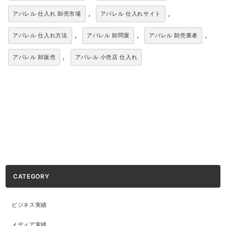
,
,
アパレル 仕入れ 卸売市場
アパレル 仕入れサイト
,
,
,
アパレル 仕入れ方法
アパレル 卸問屋
アパレル 卸売業者
,
アパレル 卸販売
アパレル 小売店 仕入れ
CATEGORY
ビジネス実績
メディア実績