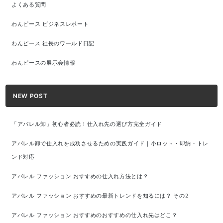
よくある質問
わんピース ビジネスレポート
わんピース 社長のワールド日記
わんピースの展示会情報
NEW POST
「アパレル卸」初心者必読！仕入れ先の選び方完全ガイド
アパレル卸で仕入れを成功させるための実践ガイド｜小ロット・即納・トレ
ンド対応
アパレル ファッション おすすめの仕入れ方法とは？
アパレル ファッション おすすめの最新トレンドを知るには？ その2
アパレル ファッション おすすめのおすすめの仕入れ先はどこ？