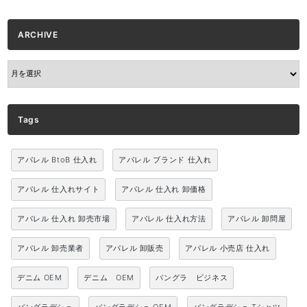
ARCHIVE
ARCHIVE
Tags
アパレル BtoB 仕入れ
アパレル ブランド 仕入れ
アパレル 仕入れサイト
アパレル 仕入れ 卸価格
アパレル 仕入れ 卸売市場
アパレル 仕入れ方法
アパレル 卸問屋
アパレル 卸売業者
アパレル 卸販売
アパレル 小売店 仕入れ
デニム OEM
デニム OEM
バングラ ビジネス