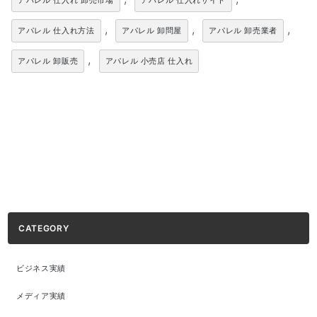
アパレル 仕入れ 卸売市場
アパレル 仕入れサイト
,
,
,
アパレル 仕入れ方法
アパレル 卸問屋
アパレル 卸売業者
,
アパレル 卸販売
アパレル 小売店 仕入れ
CATEGORY
ビジネス実績
メディア実績