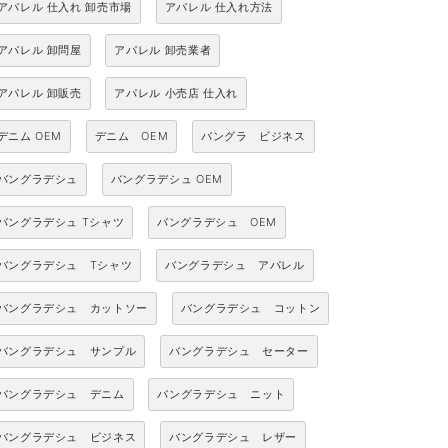
アパレル 仕入れ 卸売市場
アパレル 仕入れ方法
アパレル 卸問屋
アパレル 卸売業者
アパレル 卸販売
アパレル 小売店 仕入れ
デニム OEM
デニム OEM
バングラ ビジネス
バングラデシュ
バングラデシュ OEM
バングラデシュ Tシャツ
バングラデシュ OEM
バングラデシュ Tシャツ
バングラデシュ アパレル
バングラデシュ カットソー
バングラデシュ コットン
バングラデシュ サンプル
バングラデシュ セーター
バングラデシュ デニム
バングラデシュ ニット
バングラデシュ ビジネス
バングラデシュ レザー