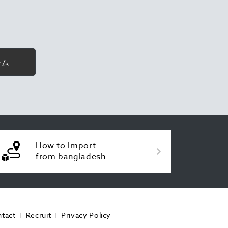
ーム
How to Import
from bangladesh
tact
Recruit
Privacy Policy