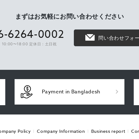
まずはお気軽に
お問い合わせください
6-6264-0002
問い合わせフォ
10:00〜18:00 定休日：土日祝
Payment in Bangladesh
ompany Policy
Company Information
Business report
Con