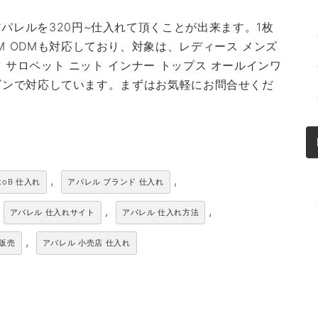
パレルを320円~仕入れて頂くことが出来ます。1枚
M ODMも対応しており、対象は、レディース メンズ
ツ サロペット ニット インナー トップス オールインワ
シーズンで対応しています。まずはお気軽にお問合せくだ
,
,
toB 仕入れ
アパレル ブランド 仕入れ
,
,
アパレル 仕入れサイト
アパレル 仕入れ方法
,
卸販売
アパレル 小売店 仕入れ