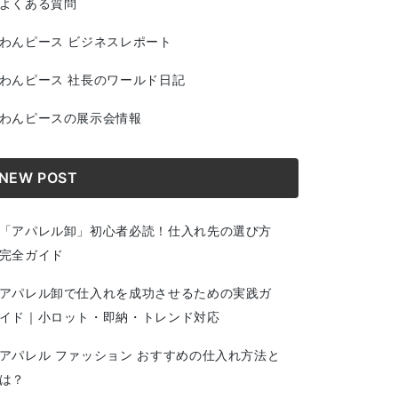
よくある質問
わんピース ビジネスレポート
わんピース 社長のワールド日記
わんピースの展示会情報
NEW POST
「アパレル卸」初心者必読！仕入れ先の選び方
完全ガイド
アパレル卸で仕入れを成功させるための実践ガ
イド｜小ロット・即納・トレンド対応
アパレル ファッション おすすめの仕入れ方法と
は？