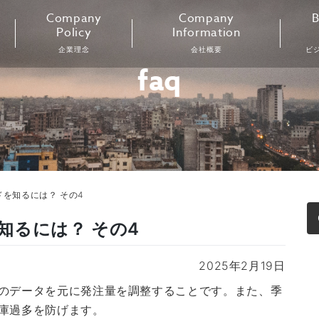
Company
Company
B
Policy
Information
企業理念
会社概要
ビ
faq
を知るには？ その4
知るには？ その4
2025年2月19日
のデータを元に発注量を調整することです。また、季
庫過多を防げます。