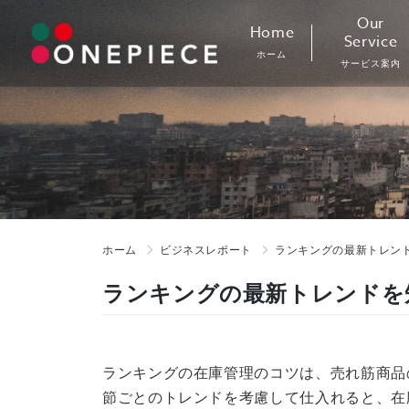
Skip
Our
Home
to
Service
ホーム
content
サービス案内
ホーム
ビジネスレポート
ランキングの最新トレンド
ランキングの最新トレンドを
ランキングの在庫管理のコツは、売れ筋商品
節ごとのトレンドを考慮して仕入れると、在