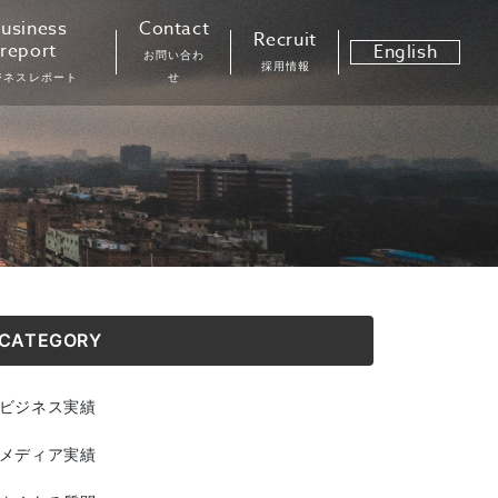
usiness
Contact
Recruit
report
English
お問い合わ
採用情報
ジネスレポート
せ
CATEGORY
ビジネス実績
メディア実績