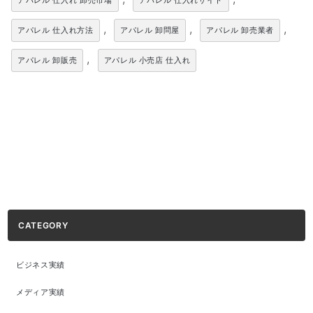
アパレル 仕入れ 卸売市場
アパレル 仕入れサイト
,
,
,
アパレル 仕入れ方法
アパレル 卸問屋
アパレル 卸売業者
,
アパレル 卸販売
アパレル 小売店 仕入れ
CATEGORY
ビジネス実績
メディア実績