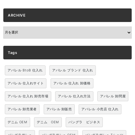
ARCHIVE
ARCHIVE
Tags
アパレル BtoB 仕入れ
アパレル ブランド 仕入れ
アパレル 仕入れサイト
アパレル 仕入れ 卸価格
アパレル 仕入れ 卸売市場
アパレル 仕入れ方法
アパレル 卸問屋
アパレル 卸売業者
アパレル 卸販売
アパレル 小売店 仕入れ
デニム OEM
デニム OEM
バングラ ビジネス