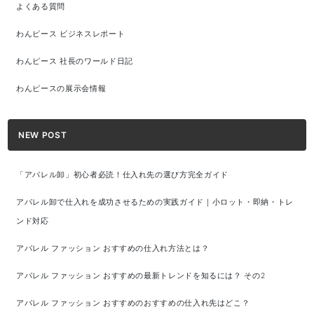
よくある質問
わんピース ビジネスレポート
わんピース 社長のワールド日記
わんピースの展示会情報
NEW POST
「アパレル卸」初心者必読！仕入れ先の選び方完全ガイド
アパレル卸で仕入れを成功させるための実践ガイド｜小ロット・即納・トレ
ンド対応
アパレル ファッション おすすめの仕入れ方法とは？
アパレル ファッション おすすめの最新トレンドを知るには？ その2
アパレル ファッション おすすめのおすすめの仕入れ先はどこ？