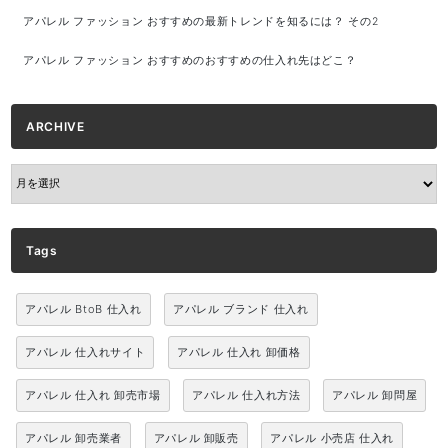
アパレル ファッション おすすめの最新トレンドを知るには？ その2
アパレル ファッション おすすめのおすすめの仕入れ先はどこ？
ARCHIVE
ARCHIVE
Tags
アパレル BtoB 仕入れ
アパレル ブランド 仕入れ
アパレル 仕入れサイト
アパレル 仕入れ 卸価格
アパレル 仕入れ 卸売市場
アパレル 仕入れ方法
アパレル 卸問屋
アパレル 卸売業者
アパレル 卸販売
アパレル 小売店 仕入れ