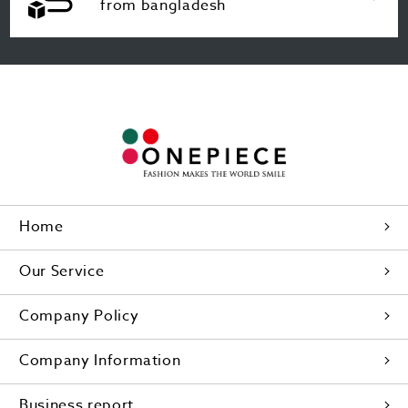
from bangladesh
Home
Our Service
Company Policy
Company Information
Business report