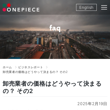
Skip
English
to
content
faq
ホーム
ビジネスレポート
卸売業者の価格はどうやって決まるの？ その2
卸売業者の価格はどうやって決まる
の？ その2
2025年2月19日