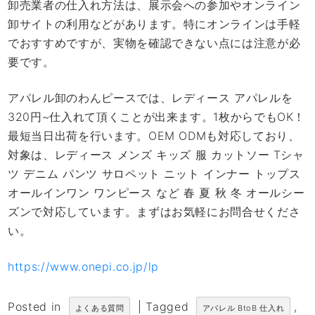
卸売業者の仕入れ方法は、展示会への参加やオンライン
卸サイトの利用などがあります。特にオンラインは手軽
でおすすめですが、実物を確認できない点には注意が必
要です。
アパレル卸のわんピースでは、レディース アパレルを
320円~仕入れて頂くことが出来ます。1枚からでもOK！
最短当日出荷を行います。OEM ODMも対応しており、
対象は、レディース メンズ キッズ 服 カットソー Tシャ
ツ デニム パンツ サロペット ニット インナー トップス
オールインワン ワンピース など 春 夏 秋 冬 オールシー
ズンで対応しています。まずはお気軽にお問合せくださ
い。
https://www.onepi.co.jp/lp
Posted in
|
Tagged
,
よくある質問
アパレル BtoB 仕入れ