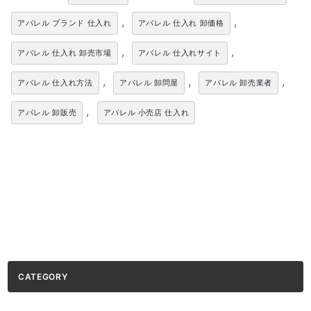
,
,
アパレル ブランド 仕入れ
アパレル 仕入れ 卸価格
,
,
アパレル 仕入れ 卸売市場
アパレル 仕入れサイト
,
,
,
アパレル 仕入れ方法
アパレル 卸問屋
アパレル 卸売業者
,
アパレル 卸販売
アパレル 小売店 仕入れ
CATEGORY