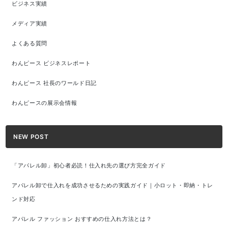
ビジネス実績
メディア実績
よくある質問
わんピース ビジネスレポート
わんピース 社長のワールド日記
わんピースの展示会情報
NEW POST
「アパレル卸」初心者必読！仕入れ先の選び方完全ガイド
アパレル卸で仕入れを成功させるための実践ガイド｜小ロット・即納・トレ
ンド対応
アパレル ファッション おすすめの仕入れ方法とは？