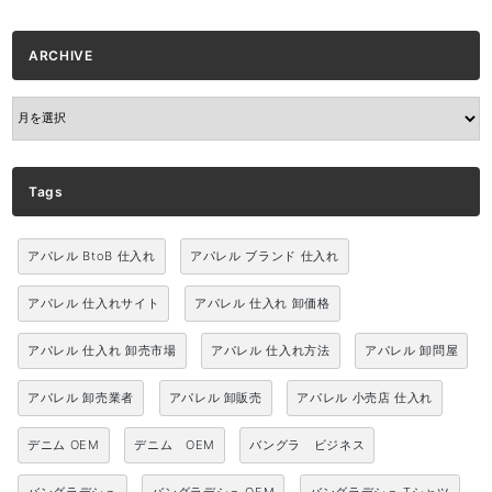
ARCHIVE
ARCHIVE
Tags
アパレル BtoB 仕入れ
アパレル ブランド 仕入れ
アパレル 仕入れサイト
アパレル 仕入れ 卸価格
アパレル 仕入れ 卸売市場
アパレル 仕入れ方法
アパレル 卸問屋
アパレル 卸売業者
アパレル 卸販売
アパレル 小売店 仕入れ
デニム OEM
デニム OEM
バングラ ビジネス