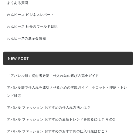
よくある質問
わんピース ビジネスレポート
わんピース 社長のワールド日記
わんピースの展示会情報
NEW POST
「アパレル卸」初心者必読！仕入れ先の選び方完全ガイド
アパレル卸で仕入れを成功させるための実践ガイド｜小ロット・即納・トレ
ンド対応
アパレル ファッション おすすめの仕入れ方法とは？
アパレル ファッション おすすめの最新トレンドを知るには？ その2
アパレル ファッション おすすめのおすすめの仕入れ先はどこ？