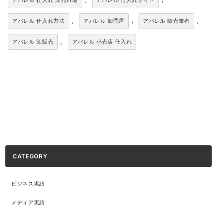
アパレル 仕入れ 卸売市場
アパレル 仕入れサイト
,
,
,
アパレル 仕入れ方法
アパレル 卸問屋
アパレル 卸売業者
,
アパレル 卸販売
アパレル 小売店 仕入れ
CATEGORY
ビジネス実績
メディア実績