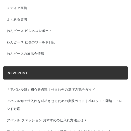
メディア実績
よくある質問
わんピース ビジネスレポート
わんピース 社長のワールド日記
わんピースの展示会情報
NEW POST
「アパレル卸」初心者必読！仕入れ先の選び方完全ガイド
アパレル卸で仕入れを成功させるための実践ガイド｜小ロット・即納・トレ
ンド対応
アパレル ファッション おすすめの仕入れ方法とは？