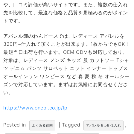
や、口コミ評価が高いサイトです。また、複数の仕入れ
先を比較して、最適な価格と品質を見極めるのがポイン
トです。
アパレル卸のわんピースでは、レディース アパレルを
320円~仕入れて頂くことが出来ます。1枚からでもOK！
最短当日出荷を行います。OEM ODMも対応しており、
対象は、レディース メンズ キッズ 服 カットソー Tシャ
ツ デニム パンツ サロペット ニット インナー トップス
オールインワン ワンピース など 春 夏 秋 冬 オールシー
ズンで対応しています。まずはお気軽にお問合せくださ
い。
https://www.onepi.co.jp/lp
Posted in
|
Tagged
,
よくある質問
アパレル BtoB 仕入れ