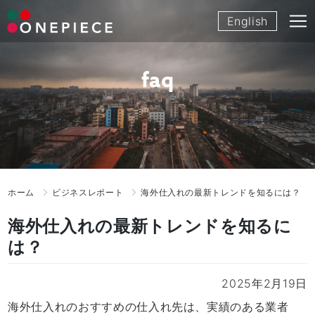
Skip
English
to
content
faq
ホーム
ビジネスレポート
海外仕入れの最新トレンドを知るには？
海外仕入れの最新トレンドを知るに
は？
2025年2月19日
海外仕入れのおすすめの仕入れ先は、実績のある業者