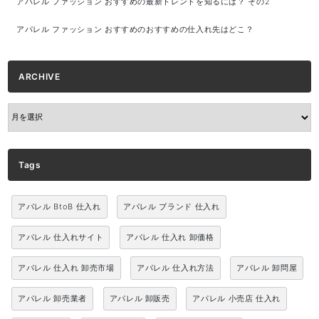
アパレル ファッション おすすめの最新トレンドを知るには？ その2
アパレル ファッション おすすめのおすすめの仕入れ先はどこ？
ARCHIVE
ARCHIVE
Tags
アパレル BtoB 仕入れ
アパレル ブランド 仕入れ
アパレル 仕入れサイト
アパレル 仕入れ 卸価格
アパレル 仕入れ 卸売市場
アパレル 仕入れ方法
アパレル 卸問屋
アパレル 卸売業者
アパレル 卸販売
アパレル 小売店 仕入れ