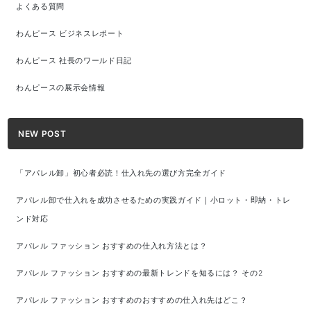
よくある質問
わんピース ビジネスレポート
わんピース 社長のワールド日記
わんピースの展示会情報
NEW POST
「アパレル卸」初心者必読！仕入れ先の選び方完全ガイド
アパレル卸で仕入れを成功させるための実践ガイド｜小ロット・即納・トレ
ンド対応
アパレル ファッション おすすめの仕入れ方法とは？
アパレル ファッション おすすめの最新トレンドを知るには？ その2
アパレル ファッション おすすめのおすすめの仕入れ先はどこ？