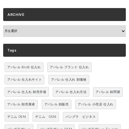
ARCHIVE
ARCHIVE
Tags
アパレル BtoB 仕入れ
アパレル ブランド 仕入れ
アパレル 仕入れサイト
アパレル 仕入れ 卸価格
アパレル 仕入れ 卸売市場
アパレル 仕入れ方法
アパレル 卸問屋
アパレル 卸売業者
アパレル 卸販売
アパレル 小売店 仕入れ
デニム OEM
デニム OEM
バングラ ビジネス