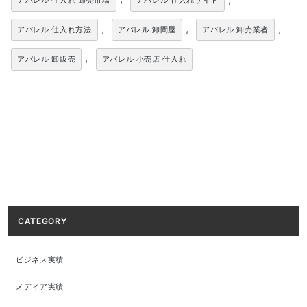
アパレル 仕入れ 卸売市場
アパレル 仕入れサイト
,
,
,
アパレル 仕入れ方法
アパレル 卸問屋
アパレル 卸売業者
,
アパレル 卸販売
アパレル 小売店 仕入れ
CATEGORY
ビジネス実績
メディア実績