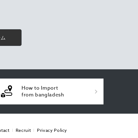
ーム
How to Import
from bangladesh
tact
Recruit
Privacy Policy