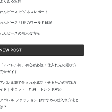
よくある質問
わんピース ビジネスレポート
わんピース 社長のワールド日記
わんピースの展示会情報
NEW POST
「アパレル卸」初心者必読！仕入れ先の選び方
完全ガイド
アパレル卸で仕入れを成功させるための実践ガ
イド｜小ロット・即納・トレンド対応
アパレル ファッション おすすめの仕入れ方法と
は？