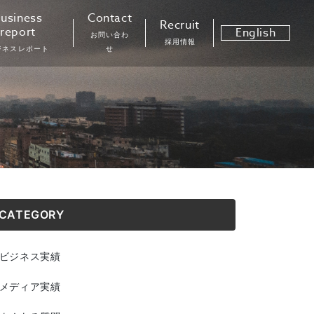
usiness
Contact
Recruit
report
English
お問い合わ
採用情報
ジネスレポート
せ
CATEGORY
ビジネス実績
メディア実績