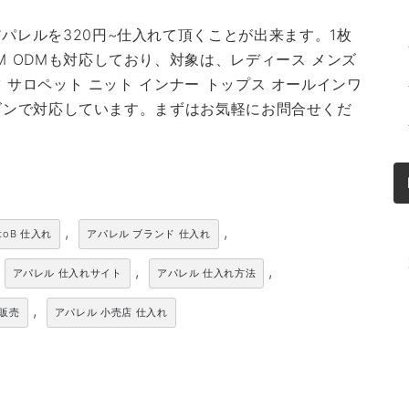
パレルを320円~仕入れて頂くことが出来ます。1枚
M ODMも対応しており、対象は、レディース メンズ
ツ サロペット ニット インナー トップス オールインワ
シーズンで対応しています。まずはお気軽にお問合せくだ
,
,
toB 仕入れ
アパレル ブランド 仕入れ
,
,
アパレル 仕入れサイト
アパレル 仕入れ方法
,
卸販売
アパレル 小売店 仕入れ