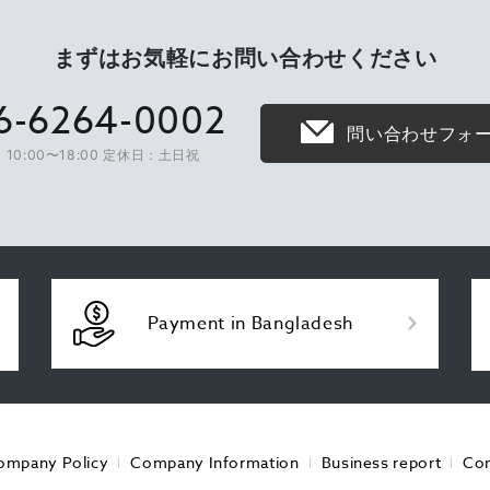
まずはお気軽に
お問い合わせください
6-6264-0002
問い合わせフォ
10:00〜18:00 定休日：土日祝
Payment in Bangladesh
ompany Policy
Company Information
Business report
Con