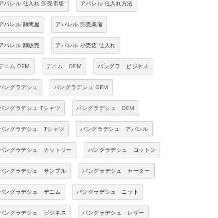
アパレル 仕入れ 卸売市場
アパレル 仕入れ方法
アパレル 卸問屋
アパレル 卸売業者
アパレル 卸販売
アパレル 小売店 仕入れ
デニム OEM
デニム OEM
バングラ ビジネス
バングラデシュ
バングラデシュ OEM
バングラデシュ Tシャツ
バングラデシュ OEM
バングラデシュ Tシャツ
バングラデシュ アパレル
バングラデシュ カットソー
バングラデシュ コットン
バングラデシュ サンプル
バングラデシュ セーター
バングラデシュ デニム
バングラデシュ ニット
バングラデシュ ビジネス
バングラデシュ レザー