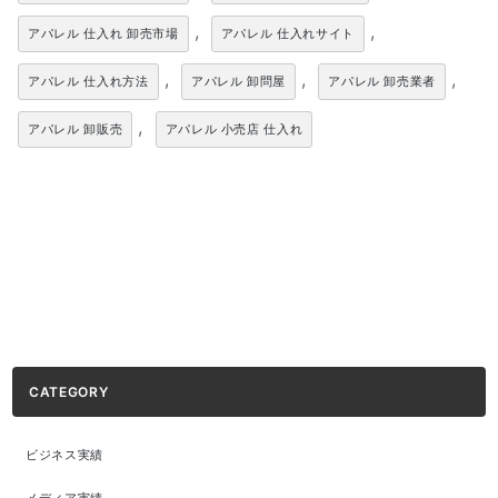
,
,
アパレル 仕入れ 卸売市場
アパレル 仕入れサイト
,
,
,
アパレル 仕入れ方法
アパレル 卸問屋
アパレル 卸売業者
,
アパレル 卸販売
アパレル 小売店 仕入れ
CATEGORY
ビジネス実績