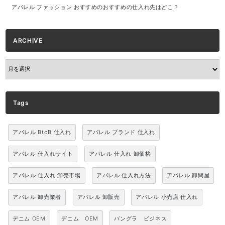
アパレル ファッション おすすめのおすすめの仕入れ先はどこ？
ARCHIVE
ARCHIVE
Tags
アパレル BtoB 仕入れ
アパレル ブランド 仕入れ
アパレル 仕入れサイト
アパレル 仕入れ 卸価格
アパレル 仕入れ 卸売市場
アパレル 仕入れ方法
アパレル 卸問屋
アパレル 卸売業者
アパレル 卸販売
アパレル 小売店 仕入れ
デニム OEM
デニム OEM
バングラ ビジネス