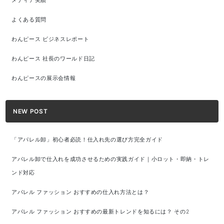
メディア実績
よくある質問
わんピース ビジネスレポート
わんピース 社長のワールド日記
わんピースの展示会情報
NEW POST
「アパレル卸」初心者必読！仕入れ先の選び方完全ガイド
アパレル卸で仕入れを成功させるための実践ガイド｜小ロット・即納・トレ
ンド対応
アパレル ファッション おすすめの仕入れ方法とは？
アパレル ファッション おすすめの最新トレンドを知るには？ その2