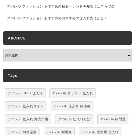
アパレル ファッション おすすめの最新トレンドを知るには？ その2
アパレル ファッション おすすめのおすすめの仕入れ先はどこ？
ARCHIVE
ARCHIVE
Tags
アパレル BtoB 仕入れ
アパレル ブランド 仕入れ
アパレル 仕入れサイト
アパレル 仕入れ 卸価格
アパレル 仕入れ 卸売市場
アパレル 仕入れ方法
アパレル 卸問屋
アパレル 卸売業者
アパレル 卸販売
アパレル 小売店 仕入れ