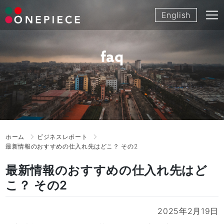
Skip
English
to
content
faq
ホーム
ビジネスレポート
最新情報のおすすめの仕入れ先はどこ？ その2
最新情報のおすすめの仕入れ先はど
こ？ その2
2025年2月19日