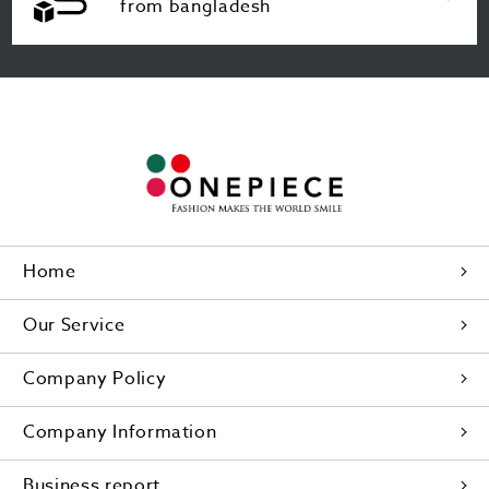
from bangladesh
Home
Our Service
Company Policy
Company Information
Business report