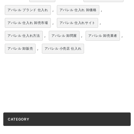
,
,
アパレル ブランド 仕入れ
アパレル 仕入れ 卸価格
,
,
アパレル 仕入れ 卸売市場
アパレル 仕入れサイト
,
,
,
アパレル 仕入れ方法
アパレル 卸問屋
アパレル 卸売業者
,
アパレル 卸販売
アパレル 小売店 仕入れ
CATEGORY