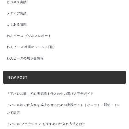
ビジネス実績
メディア実績
よくある質問
わんピース ビジネスレポート
わんピース 社長のワールド日記
わんピースの展示会情報
NEW POST
「アパレル卸」初心者必読！仕入れ先の選び方完全ガイド
アパレル卸で仕入れを成功させるための実践ガイド｜小ロット・即納・トレ
ンド対応
アパレル ファッション おすすめの仕入れ方法とは？