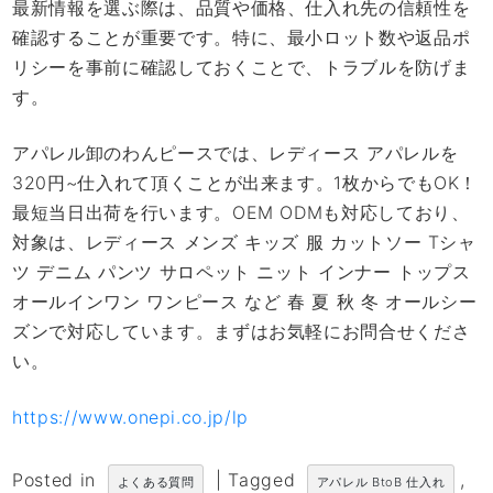
最新情報を選ぶ際は、品質や価格、仕入れ先の信頼性を
確認することが重要です。特に、最小ロット数や返品ポ
リシーを事前に確認しておくことで、トラブルを防げま
す。
アパレル卸のわんピースでは、レディース アパレルを
320円~仕入れて頂くことが出来ます。1枚からでもOK！
最短当日出荷を行います。OEM ODMも対応しており、
対象は、レディース メンズ キッズ 服 カットソー Tシャ
ツ デニム パンツ サロペット ニット インナー トップス
オールインワン ワンピース など 春 夏 秋 冬 オールシー
ズンで対応しています。まずはお気軽にお問合せくださ
い。
https://www.onepi.co.jp/lp
Posted in
|
Tagged
,
よくある質問
アパレル BtoB 仕入れ