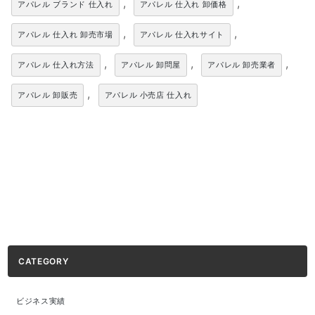
,
,
アパレル ブランド 仕入れ
アパレル 仕入れ 卸価格
,
,
アパレル 仕入れ 卸売市場
アパレル 仕入れサイト
,
,
,
アパレル 仕入れ方法
アパレル 卸問屋
アパレル 卸売業者
,
アパレル 卸販売
アパレル 小売店 仕入れ
CATEGORY
ビジネス実績