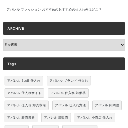
アパレル ファッション おすすめのおすすめの仕入れ先はどこ？
ARCHIVE
ARCHIVE
Tags
アパレル BtoB 仕入れ
アパレル ブランド 仕入れ
アパレル 仕入れサイト
アパレル 仕入れ 卸価格
アパレル 仕入れ 卸売市場
アパレル 仕入れ方法
アパレル 卸問屋
アパレル 卸売業者
アパレル 卸販売
アパレル 小売店 仕入れ