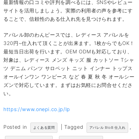
最新情報の口コミや評判を調べるには、SNSやレビュー
サイトを活用しましょう。実際の利用者の声を参考にす
ることで、信頼性のある仕入れ先を見つけられます。
アパレル卸のわんピースでは、レディース アパレルを
320円~仕入れて頂くことが出来ます。1枚からでもOK！
最短当日出荷を行います。OEM ODMも対応しており、
対象は、レディース メンズ キッズ 服 カットソー Tシャ
ツ デニム パンツ サロペット ニット インナー トップス
オールインワン ワンピース など 春 夏 秋 冬 オールシー
ズンで対応しています。まずはお気軽にお問合せくださ
い。
https://www.onepi.co.jp/lp
Posted in
|
Tagged
,
よくある質問
アパレル BtoB 仕入れ