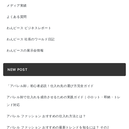
メディア実績
よくある質問
わんピース ビジネスレポート
わんピース 社長のワールド日記
わんピースの展示会情報
NEW POST
「アパレル卸」初心者必読！仕入れ先の選び方完全ガイド
アパレル卸で仕入れを成功させるための実践ガイド｜小ロット・即納・トレ
ンド対応
アパレル ファッション おすすめの仕入れ方法とは？
アパレル ファッション おすすめの最新トレンドを知るには？ その2