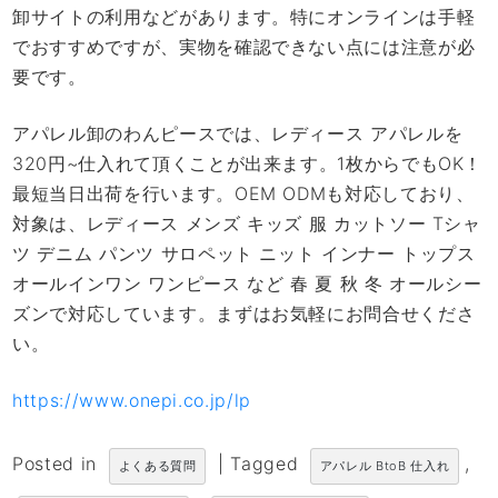
卸サイトの利用などがあります。特にオンラインは手軽
でおすすめですが、実物を確認できない点には注意が必
要です。
アパレル卸のわんピースでは、レディース アパレルを
320円~仕入れて頂くことが出来ます。1枚からでもOK！
最短当日出荷を行います。OEM ODMも対応しており、
対象は、レディース メンズ キッズ 服 カットソー Tシャ
ツ デニム パンツ サロペット ニット インナー トップス
オールインワン ワンピース など 春 夏 秋 冬 オールシー
ズンで対応しています。まずはお気軽にお問合せくださ
い。
https://www.onepi.co.jp/lp
Posted in
|
Tagged
,
よくある質問
アパレル BtoB 仕入れ