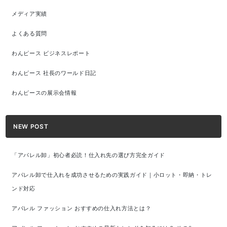
メディア実績
よくある質問
わんピース ビジネスレポート
わんピース 社長のワールド日記
わんピースの展示会情報
NEW POST
「アパレル卸」初心者必読！仕入れ先の選び方完全ガイド
アパレル卸で仕入れを成功させるための実践ガイド｜小ロット・即納・トレ
ンド対応
アパレル ファッション おすすめの仕入れ方法とは？