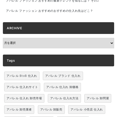
アパレル ファッション おすすめの最新トレンドを知るには？ その2
アパレル ファッション おすすめのおすすめの仕入れ先はどこ？
ARCHIVE
ARCHIVE
Tags
アパレル BtoB 仕入れ
アパレル ブランド 仕入れ
アパレル 仕入れサイト
アパレル 仕入れ 卸価格
アパレル 仕入れ 卸売市場
アパレル 仕入れ方法
アパレル 卸問屋
アパレル 卸売業者
アパレル 卸販売
アパレル 小売店 仕入れ