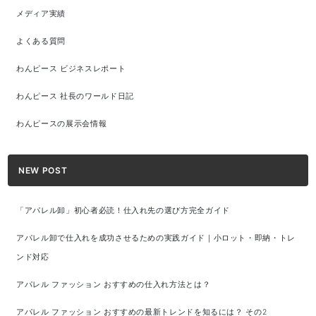
メディア実績
よくある質問
わんピース ビジネスレポート
わんピース 社長のワールド日記
わんピースの展示会情報
NEW POST
「アパレル卸」初心者必読！仕入れ先の選び方完全ガイド
アパレル卸で仕入れを成功させるための実践ガイド｜小ロット・即納・トレ
ンド対応
アパレル ファッション おすすめの仕入れ方法とは？
アパレル ファッション おすすめの最新トレンドを知るには？ その2