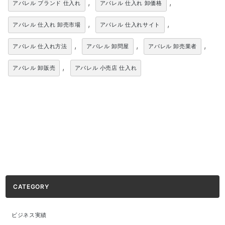
,
,
アパレル ブランド 仕入れ
アパレル 仕入れ 卸価格
,
,
アパレル 仕入れ 卸売市場
アパレル 仕入れサイト
,
,
,
アパレル 仕入れ方法
アパレル 卸問屋
アパレル 卸売業者
,
アパレル 卸販売
アパレル 小売店 仕入れ
CATEGORY
ビジネス実績