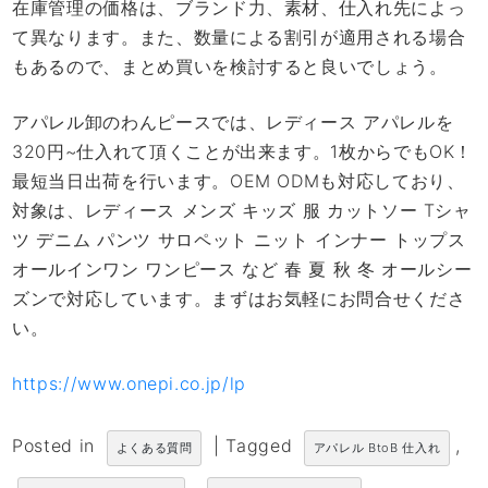
在庫管理の価格は、ブランド力、素材、仕入れ先によっ
て異なります。また、数量による割引が適用される場合
もあるので、まとめ買いを検討すると良いでしょう。
アパレル卸のわんピースでは、レディース アパレルを
320円~仕入れて頂くことが出来ます。1枚からでもOK！
最短当日出荷を行います。OEM ODMも対応しており、
対象は、レディース メンズ キッズ 服 カットソー Tシャ
ツ デニム パンツ サロペット ニット インナー トップス
オールインワン ワンピース など 春 夏 秋 冬 オールシー
ズンで対応しています。まずはお気軽にお問合せくださ
い。
https://www.onepi.co.jp/lp
Posted in
|
Tagged
,
よくある質問
アパレル BtoB 仕入れ