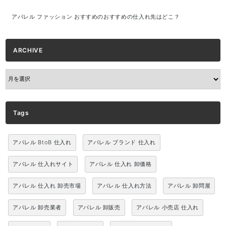
アパレル ファッション おすすめのおすすめの仕入れ先はどこ？
ARCHIVE
ARCHIVE
Tags
アパレル BtoB 仕入れ
アパレル ブランド 仕入れ
アパレル 仕入れサイト
アパレル 仕入れ 卸価格
アパレル 仕入れ 卸売市場
アパレル 仕入れ方法
アパレル 卸問屋
アパレル 卸売業者
アパレル 卸販売
アパレル 小売店 仕入れ