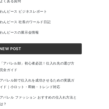
よくある質問
わんピース ビジネスレポート
わんピース 社長のワールド日記
わんピースの展示会情報
NEW POST
「アパレル卸」初心者必読！仕入れ先の選び方
完全ガイド
アパレル卸で仕入れを成功させるための実践ガ
イド｜小ロット・即納・トレンド対応
アパレル ファッション おすすめの仕入れ方法と
は？