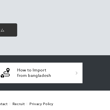
ーム
How to Import
from bangladesh
tact
Recruit
Privacy Policy