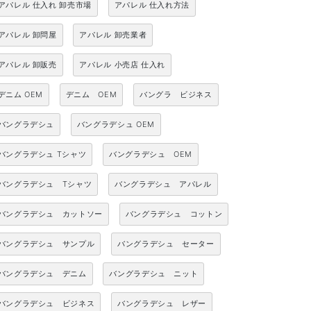
アパレル 仕入れ 卸売市場
アパレル 仕入れ方法
アパレル 卸問屋
アパレル 卸売業者
アパレル 卸販売
アパレル 小売店 仕入れ
デニム OEM
デニム OEM
バングラ ビジネス
バングラデシュ
バングラデシュ OEM
バングラデシュ Tシャツ
バングラデシュ OEM
バングラデシュ Tシャツ
バングラデシュ アパレル
バングラデシュ カットソー
バングラデシュ コットン
バングラデシュ サンプル
バングラデシュ セーター
バングラデシュ デニム
バングラデシュ ニット
バングラデシュ ビジネス
バングラデシュ レザー