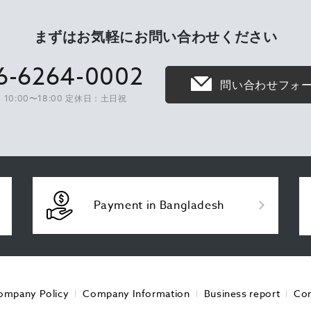
まずはお気軽に
お問い合わせください
6-6264-0002
問い合わせフォ
10:00〜18:00 定休日：土日祝
Payment in Bangladesh
ompany Policy
Company Information
Business report
Con