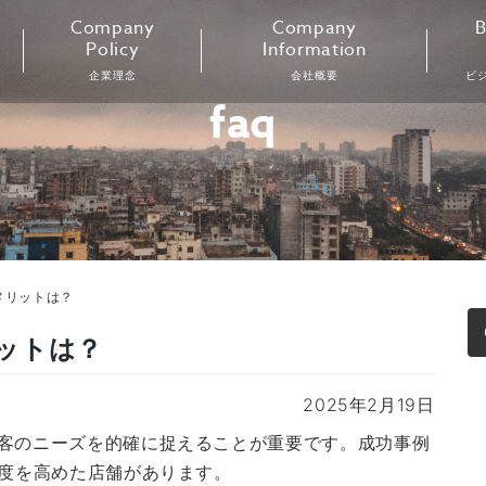
Company
Company
B
Policy
Information
企業理念
会社概要
ビ
faq
メリットは？
ットは？
2025年2月19日
客のニーズを的確に捉えることが重要です。成功事例
知度を高めた店舗があります。