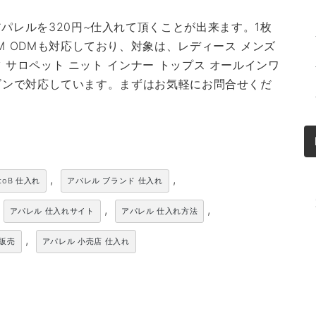
パレルを320円~仕入れて頂くことが出来ます。1枚
M ODMも対応しており、対象は、レディース メンズ
ツ サロペット ニット インナー トップス オールインワ
シーズンで対応しています。まずはお気軽にお問合せくだ
,
,
toB 仕入れ
アパレル ブランド 仕入れ
,
,
アパレル 仕入れサイト
アパレル 仕入れ方法
,
卸販売
アパレル 小売店 仕入れ