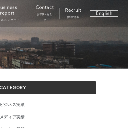
usiness
Contact
Recruit
report
English
お問い合わ
採用情報
ジネスレポート
せ
CATEGORY
ビジネス実績
メディア実績