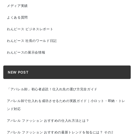
メディア実績
よくある質問
わんピース ビジネスレポート
わんピース 社長のワールド日記
わんピースの展示会情報
NEW POST
「アパレル卸」初心者必読！仕入れ先の選び方完全ガイド
アパレル卸で仕入れを成功させるための実践ガイド｜小ロット・即納・トレ
ンド対応
アパレル ファッション おすすめの仕入れ方法とは？
アパレル ファッション おすすめの最新トレンドを知るには？ その2