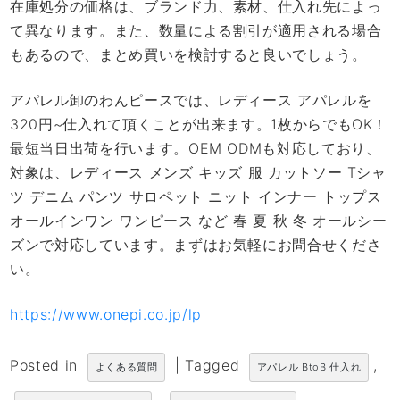
在庫処分の価格は、ブランド力、素材、仕入れ先によっ
て異なります。また、数量による割引が適用される場合
もあるので、まとめ買いを検討すると良いでしょう。
アパレル卸のわんピースでは、レディース アパレルを
320円~仕入れて頂くことが出来ます。1枚からでもOK！
最短当日出荷を行います。OEM ODMも対応しており、
対象は、レディース メンズ キッズ 服 カットソー Tシャ
ツ デニム パンツ サロペット ニット インナー トップス
オールインワン ワンピース など 春 夏 秋 冬 オールシー
ズンで対応しています。まずはお気軽にお問合せくださ
い。
https://www.onepi.co.jp/lp
Posted in
|
Tagged
,
よくある質問
アパレル BtoB 仕入れ