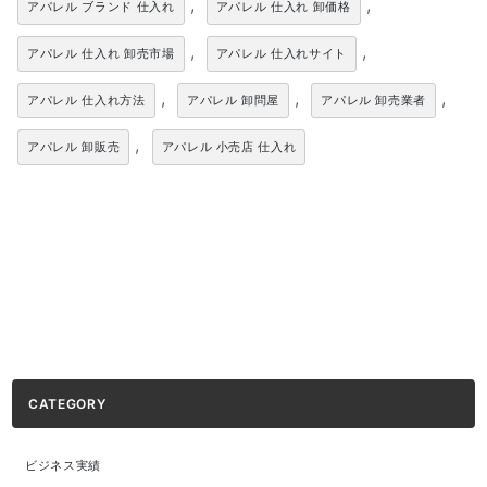
,
,
アパレル ブランド 仕入れ
アパレル 仕入れ 卸価格
,
,
アパレル 仕入れ 卸売市場
アパレル 仕入れサイト
,
,
,
アパレル 仕入れ方法
アパレル 卸問屋
アパレル 卸売業者
,
アパレル 卸販売
アパレル 小売店 仕入れ
CATEGORY
ビジネス実績