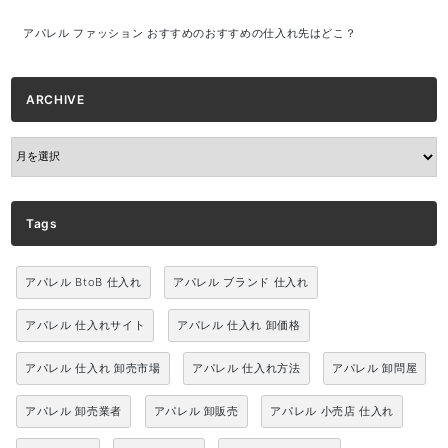
アパレル ファッション おすすめのおすすめの仕入れ先はどこ？
ARCHIVE
ARCHIVE
Tags
アパレル BtoB 仕入れ
アパレル ブランド 仕入れ
アパレル 仕入れサイト
アパレル 仕入れ 卸価格
アパレル 仕入れ 卸売市場
アパレル 仕入れ方法
アパレル 卸問屋
アパレル 卸売業者
アパレル 卸販売
アパレル 小売店 仕入れ