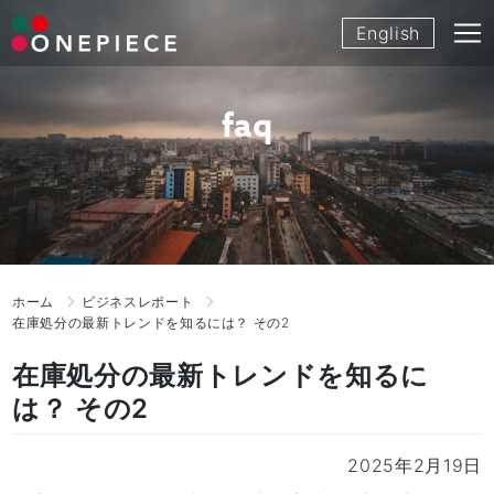
Skip
English
to
content
faq
ホーム
ビジネスレポート
在庫処分の最新トレンドを知るには？ その2
在庫処分の最新トレンドを知るに
は？ その2
2025年2月19日