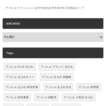
アパレル ファッション おすすめのおすすめの仕入れ先はどこ？
ARCHIVE
ARCHIVE
Tags
アパレル BtoB 仕入れ
アパレル ブランド 仕入れ
アパレル 仕入れサイト
アパレル 仕入れ 卸価格
アパレル 仕入れ 卸売市場
アパレル 仕入れ方法
アパレル 卸問屋
アパレル 卸売業者
アパレル 卸販売
アパレル 小売店 仕入れ