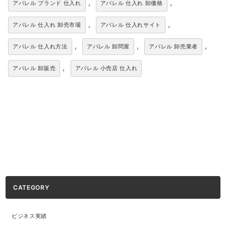
,
,
アパレル ブランド 仕入れ
アパレル 仕入れ 卸価格
,
,
アパレル 仕入れ 卸売市場
アパレル 仕入れサイト
,
,
,
アパレル 仕入れ方法
アパレル 卸問屋
アパレル 卸売業者
,
アパレル 卸販売
アパレル 小売店 仕入れ
CATEGORY
ビジネス実績