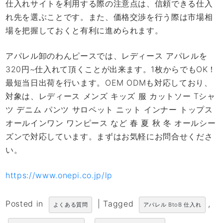
仕入れサイトを利用する際の注意点は、信頼できる仕入
れ先を選ぶことです。また、価格交渉を行う際は市場相
場を把握しておくと有利に進められます。
アパレル卸のわんピースでは、レディース アパレルを
320円~仕入れて頂くことが出来ます。1枚からでもOK！
最短当日出荷を行います。OEM ODMも対応しており、
対象は、レディース メンズ キッズ 服 カットソー Tシャ
ツ デニム パンツ サロペット ニット インナー トップス
オールインワン ワンピース など 春 夏 秋 冬 オールシー
ズンで対応しています。まずはお気軽にお問合せくださ
い。
https://www.onepi.co.jp/lp
Posted in
|
Tagged
,
よくある質問
アパレル BtoB 仕入れ