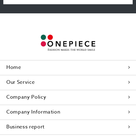
Home
Our Service
Company Policy
Company Information
Business report