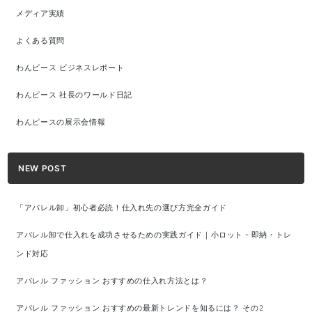
メディア実績
よくある質問
わんピース ビジネスレポート
わんピース 社長のワールド日記
わんピースの展示会情報
NEW POST
「アパレル卸」初心者必読！仕入れ先の選び方完全ガイド
アパレル卸で仕入れを成功させるための実践ガイド｜小ロット・即納・トレ
ンド対応
アパレル ファッション おすすめの仕入れ方法とは？
アパレル ファッション おすすめの最新トレンドを知るには？ その2