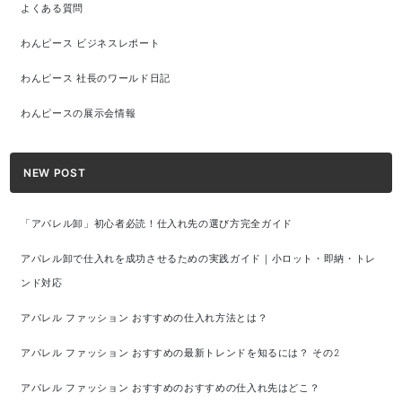
よくある質問
わんピース ビジネスレポート
わんピース 社長のワールド日記
わんピースの展示会情報
NEW POST
「アパレル卸」初心者必読！仕入れ先の選び方完全ガイド
アパレル卸で仕入れを成功させるための実践ガイド｜小ロット・即納・トレ
ンド対応
アパレル ファッション おすすめの仕入れ方法とは？
アパレル ファッション おすすめの最新トレンドを知るには？ その2
アパレル ファッション おすすめのおすすめの仕入れ先はどこ？