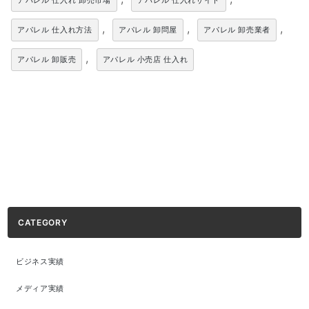
アパレル 仕入れ 卸売市場
アパレル 仕入れサイト
,
,
,
アパレル 仕入れ方法
アパレル 卸問屋
アパレル 卸売業者
,
アパレル 卸販売
アパレル 小売店 仕入れ
CATEGORY
ビジネス実績
メディア実績