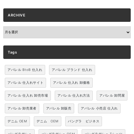
ARCHIVE
ARCHIVE
Tags
アパレル BtoB 仕入れ
アパレル ブランド 仕入れ
アパレル 仕入れサイト
アパレル 仕入れ 卸価格
アパレル 仕入れ 卸売市場
アパレル 仕入れ方法
アパレル 卸問屋
アパレル 卸売業者
アパレル 卸販売
アパレル 小売店 仕入れ
デニム OEM
デニム OEM
バングラ ビジネス