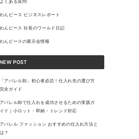
よくある質問
わんピース ビジネスレポート
わんピース 社長のワールド日記
わんピースの展示会情報
NEW POST
「アパレル卸」初心者必読！仕入れ先の選び方
完全ガイド
アパレル卸で仕入れを成功させるための実践ガ
イド｜小ロット・即納・トレンド対応
アパレル ファッション おすすめの仕入れ方法と
は？