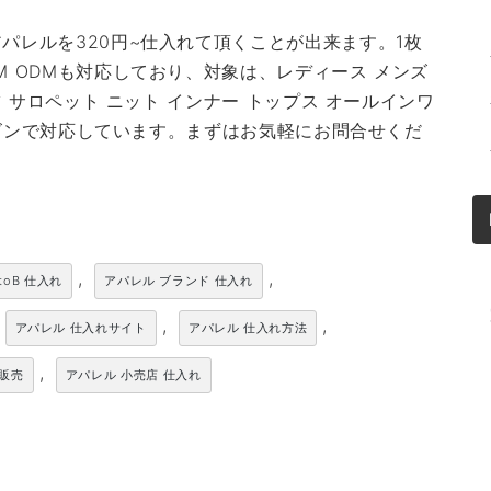
パレルを320円~仕入れて頂くことが出来ます。1枚
M ODMも対応しており、対象は、レディース メンズ
ツ サロペット ニット インナー トップス オールインワ
シーズンで対応しています。まずはお気軽にお問合せくだ
,
,
toB 仕入れ
アパレル ブランド 仕入れ
,
,
アパレル 仕入れサイト
アパレル 仕入れ方法
,
卸販売
アパレル 小売店 仕入れ