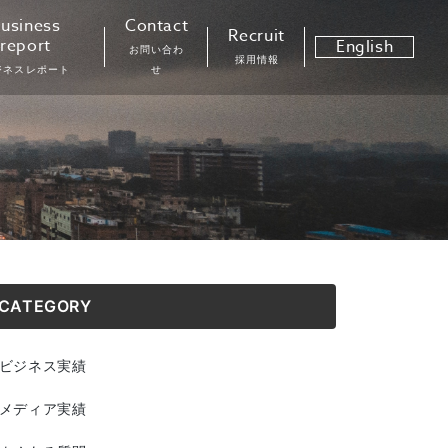
usiness
Contact
Recruit
report
English
お問い合わ
採用情報
ジネスレポート
せ
CATEGORY
ビジネス実績
メディア実績