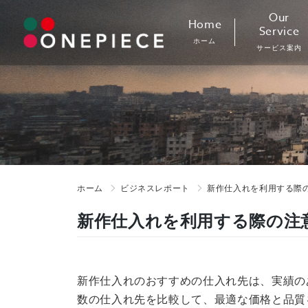
Skip
Our
Home
to
Service
ホーム
content
サービス案内
ホーム
ビジネスレポート
新作仕入れを利用する際
新作仕入れを利用する際の注
新作仕入れのおすすめの仕入れ先は、実績の
数の仕入れ先を比較して、最適な価格と品質