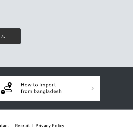
ーム
How to Import
from bangladesh
tact
Recruit
Privacy Policy