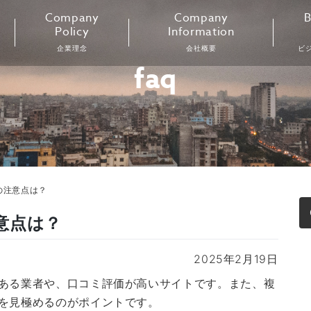
Company
Company
B
Policy
Information
企業理念
会社概要
ビ
faq
の注意点は？
意点は？
2025年2月19日
ある業者や、口コミ評価が高いサイトです。また、複
を見極めるのがポイントです。