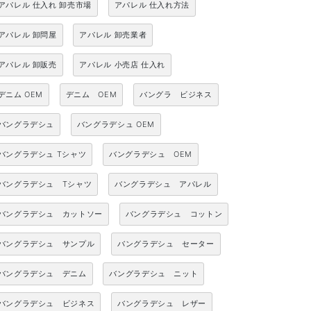
アパレル 仕入れ 卸売市場
アパレル 仕入れ方法
アパレル 卸問屋
アパレル 卸売業者
アパレル 卸販売
アパレル 小売店 仕入れ
デニム OEM
デニム OEM
バングラ ビジネス
バングラデシュ
バングラデシュ OEM
バングラデシュ Tシャツ
バングラデシュ OEM
バングラデシュ Tシャツ
バングラデシュ アパレル
バングラデシュ カットソー
バングラデシュ コットン
バングラデシュ サンプル
バングラデシュ セーター
バングラデシュ デニム
バングラデシュ ニット
バングラデシュ ビジネス
バングラデシュ レザー