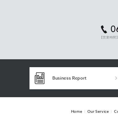
0
【営業時間】
Business Report
Home
Our Service
C