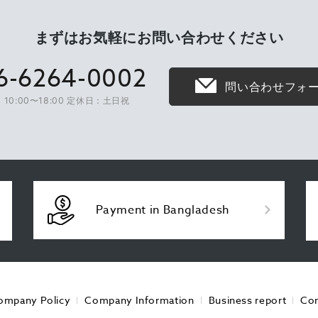
まずはお気軽に
お問い合わせください
6-6264-0002
問い合わせフォ
10:00〜18:00 定休日：土日祝
Payment in Bangladesh
ompany Policy
Company Information
Business report
Con