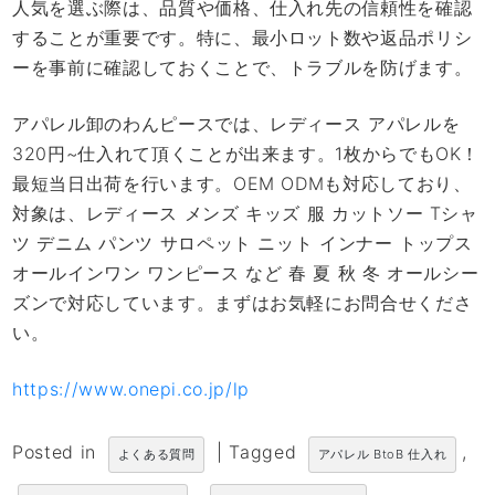
人気を選ぶ際は、品質や価格、仕入れ先の信頼性を確認
することが重要です。特に、最小ロット数や返品ポリシ
ーを事前に確認しておくことで、トラブルを防げます。
アパレル卸のわんピースでは、レディース アパレルを
320円~仕入れて頂くことが出来ます。1枚からでもOK！
最短当日出荷を行います。OEM ODMも対応しており、
対象は、レディース メンズ キッズ 服 カットソー Tシャ
ツ デニム パンツ サロペット ニット インナー トップス
オールインワン ワンピース など 春 夏 秋 冬 オールシー
ズンで対応しています。まずはお気軽にお問合せくださ
い。
https://www.onepi.co.jp/lp
Posted in
|
Tagged
,
よくある質問
アパレル BtoB 仕入れ