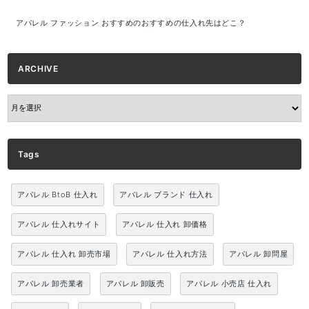
アパレル ファッション おすすめのおすすめの仕入れ先はどこ？
ARCHIVE
ARCHIVE
Tags
アパレル BtoB 仕入れ
アパレル ブランド 仕入れ
アパレル 仕入れサイト
アパレル 仕入れ 卸価格
アパレル 仕入れ 卸売市場
アパレル 仕入れ方法
アパレル 卸問屋
アパレル 卸売業者
アパレル 卸販売
アパレル 小売店 仕入れ