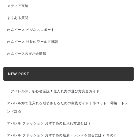
メディア実績
よくある質問
わんピース ビジネスレポート
わんピース 社長のワールド日記
わんピースの展示会情報
NEW POST
「アパレル卸」初心者必読！仕入れ先の選び方完全ガイド
アパレル卸で仕入れを成功させるための実践ガイド｜小ロット・即納・トレ
ンド対応
アパレル ファッション おすすめの仕入れ方法とは？
アパレル ファッション おすすめの最新トレンドを知るには？ その2