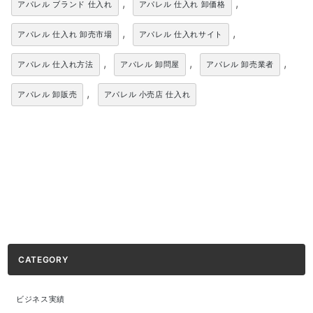
,
,
アパレル ブランド 仕入れ
アパレル 仕入れ 卸価格
,
,
アパレル 仕入れ 卸売市場
アパレル 仕入れサイト
,
,
,
アパレル 仕入れ方法
アパレル 卸問屋
アパレル 卸売業者
,
アパレル 卸販売
アパレル 小売店 仕入れ
CATEGORY
ビジネス実績