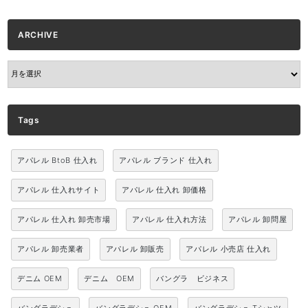
ARCHIVE
ARCHIVE
Tags
アパレル BtoB 仕入れ
アパレル ブランド 仕入れ
アパレル 仕入れサイト
アパレル 仕入れ 卸価格
アパレル 仕入れ 卸売市場
アパレル 仕入れ方法
アパレル 卸問屋
アパレル 卸売業者
アパレル 卸販売
アパレル 小売店 仕入れ
デニム OEM
デニム OEM
バングラ ビジネス