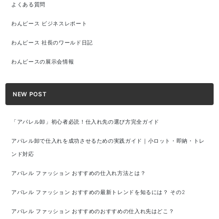
よくある質問
わんピース ビジネスレポート
わんピース 社長のワールド日記
わんピースの展示会情報
NEW POST
「アパレル卸」初心者必読！仕入れ先の選び方完全ガイド
アパレル卸で仕入れを成功させるための実践ガイド｜小ロット・即納・トレ
ンド対応
アパレル ファッション おすすめの仕入れ方法とは？
アパレル ファッション おすすめの最新トレンドを知るには？ その2
アパレル ファッション おすすめのおすすめの仕入れ先はどこ？