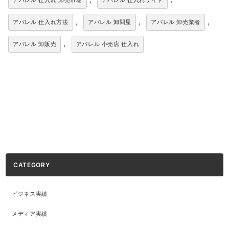
アパレル 仕入れ 卸売市場
アパレル 仕入れサイト
,
,
,
アパレル 仕入れ方法
アパレル 卸問屋
アパレル 卸売業者
,
アパレル 卸販売
アパレル 小売店 仕入れ
CATEGORY
ビジネス実績
メディア実績