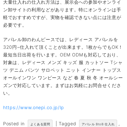
大量仕入れの仕入れ方法は、展示会への参加やオンライ
ン卸サイトの利用などがあります。特にオンラインは手
軽でおすすめですが、実物を確認できない点には注意が
必要です。
アパレル卸のわんピースでは、レディース アパレルを
320円~仕入れて頂くことが出来ます。1枚からでもOK！
最短当日出荷を行います。OEM ODMも対応しており、
対象は、レディース メンズ キッズ 服 カットソー Tシャ
ツ デニム パンツ サロペット ニット インナー トップス
オールインワン ワンピース など 春 夏 秋 冬 オールシー
ズンで対応しています。まずはお気軽にお問合せくださ
い。
https://www.onepi.co.jp/lp
Posted in
|
Tagged
,
よくある質問
アパレル BtoB 仕入れ