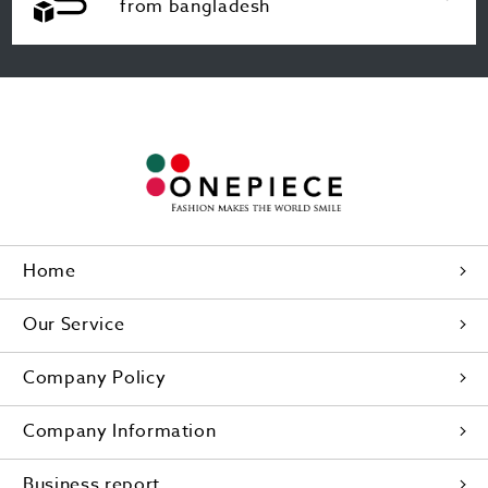
from bangladesh
Home
Our Service
Company Policy
Company Information
Business report