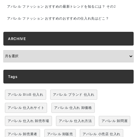
アパレル ファッション おすすめの最新トレンドを知るには？ その2
アパレル ファッション おすすめのおすすめの仕入れ先はどこ？
ARCHIVE
ARCHIVE
Tags
アパレル BtoB 仕入れ
アパレル ブランド 仕入れ
アパレル 仕入れサイト
アパレル 仕入れ 卸価格
アパレル 仕入れ 卸売市場
アパレル 仕入れ方法
アパレル 卸問屋
アパレル 卸売業者
アパレル 卸販売
アパレル 小売店 仕入れ