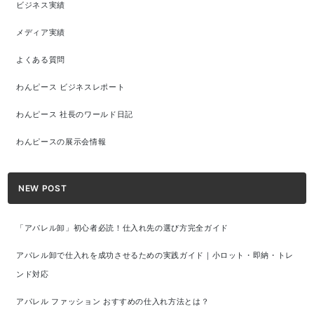
ビジネス実績
メディア実績
よくある質問
わんピース ビジネスレポート
わんピース 社長のワールド日記
わんピースの展示会情報
NEW POST
「アパレル卸」初心者必読！仕入れ先の選び方完全ガイド
アパレル卸で仕入れを成功させるための実践ガイド｜小ロット・即納・トレ
ンド対応
アパレル ファッション おすすめの仕入れ方法とは？