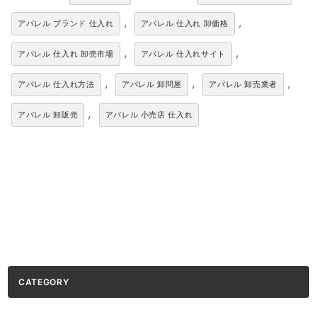
,
,
アパレル ブランド 仕入れ
アパレル 仕入れ 卸価格
,
,
アパレル 仕入れ 卸売市場
アパレル 仕入れサイト
,
,
,
アパレル 仕入れ方法
アパレル 卸問屋
アパレル 卸売業者
,
アパレル 卸販売
アパレル 小売店 仕入れ
CATEGORY