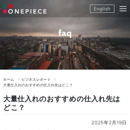
Skip
English
to
content
faq
ホーム
ビジネスレポート
大量仕入れのおすすめの仕入れ先はどこ？
大量仕入れのおすすめの仕入れ先は
どこ？
2025年2月19日