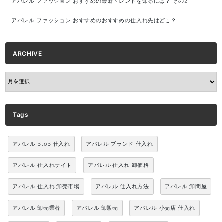
アパレル ファッション おすすめの最新トレンドを知るには？ その2
アパレル ファッション おすすめのおすすめの仕入れ先はどこ？
ARCHIVE
ARCHIVE
Tags
アパレル BtoB 仕入れ
アパレル ブランド 仕入れ
アパレル 仕入れサイト
アパレル 仕入れ 卸価格
アパレル 仕入れ 卸売市場
アパレル 仕入れ方法
アパレル 卸問屋
アパレル 卸売業者
アパレル 卸販売
アパレル 小売店 仕入れ