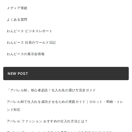
メディア実績
よくある質問
わんピース ビジネスレポート
わんピース 社長のワールド日記
わんピースの展示会情報
NEW POST
「アパレル卸」初心者必読！仕入れ先の選び方完全ガイド
アパレル卸で仕入れを成功させるための実践ガイド｜小ロット・即納・トレ
ンド対応
アパレル ファッション おすすめの仕入れ方法とは？