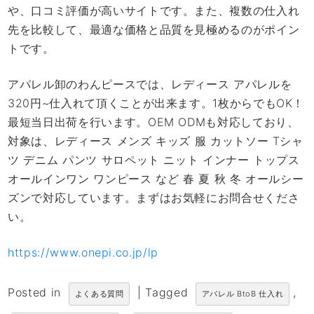
や、口コミ評価が高いサイトです。また、複数の仕入れ
先を比較して、最適な価格と品質を見極めるのがポイン
トです。
アパレル卸のわんピースでは、レディース アパレルを
320円~仕入れて頂くことが出来ます。1枚からでもOK！
最短当日出荷を行います。OEM ODMも対応しており、
対象は、レディース メンズ キッズ 服 カットソー Tシャ
ツ デニム パンツ サロペット ニット インナー トップス
オールインワン ワンピース など 春 夏 秋 冬 オールシー
ズンで対応しています。まずはお気軽にお問合せくださ
い。
https://www.onepi.co.jp/lp
Posted in
|
Tagged
,
よくある質問
アパレル BtoB 仕入れ