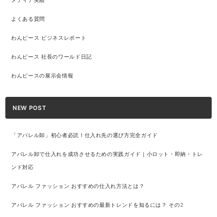
メディア実績
よくある質問
わんピース ビジネスレポート
わんピース 社長のワールド日記
わんピースの展示会情報
NEW POST
「アパレル卸」初心者必読！仕入れ先の選び方完全ガイド
アパレル卸で仕入れを成功させるための実践ガイド｜小ロット・即納・トレ
ンド対応
アパレル ファッション おすすめの仕入れ方法とは？
アパレル ファッション おすすめの最新トレンドを知るには？ その2