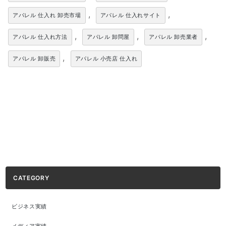
,
,
アパレル 仕入れ 卸売市場
アパレル 仕入れサイト
,
,
,
アパレル 仕入れ方法
アパレル 卸問屋
アパレル 卸売業者
,
アパレル 卸販売
アパレル 小売店 仕入れ
CATEGORY
ビジネス実績