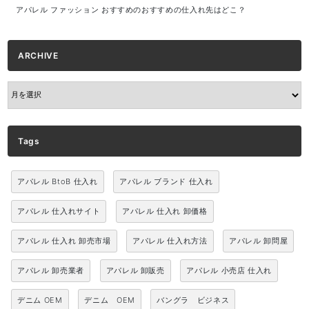
アパレル ファッション おすすめのおすすめの仕入れ先はどこ？
ARCHIVE
ARCHIVE
Tags
アパレル BtoB 仕入れ
アパレル ブランド 仕入れ
アパレル 仕入れサイト
アパレル 仕入れ 卸価格
アパレル 仕入れ 卸売市場
アパレル 仕入れ方法
アパレル 卸問屋
アパレル 卸売業者
アパレル 卸販売
アパレル 小売店 仕入れ
デニム OEM
デニム OEM
バングラ ビジネス