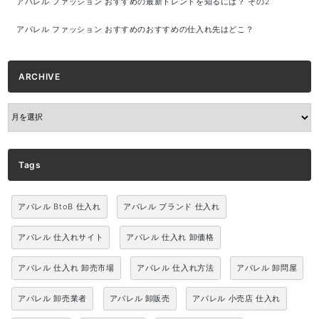
アパレル ファッション おすすめの最新トレンドを知るには？ その2
アパレル ファッション おすすめのおすすめの仕入れ先はどこ？
ARCHIVE
ARCHIVE
Tags
アパレル BtoB 仕入れ
アパレル ブランド 仕入れ
アパレル 仕入れサイト
アパレル 仕入れ 卸価格
アパレル 仕入れ 卸売市場
アパレル 仕入れ方法
アパレル 卸問屋
アパレル 卸売業者
アパレル 卸販売
アパレル 小売店 仕入れ