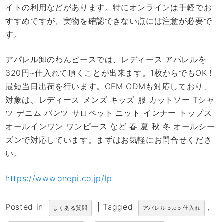
イトの利用などがあります。特にオンラインは手軽でお
すすめですが、実物を確認できない点には注意が必要で
す。
アパレル卸のわんピースでは、レディース アパレルを
320円~仕入れて頂くことが出来ます。1枚からでもOK！
最短当日出荷を行います。OEM ODMも対応しており、
対象は、レディース メンズ キッズ 服 カットソー Tシャ
ツ デニム パンツ サロペット ニット インナー トップス
オールインワン ワンピース など 春 夏 秋 冬 オールシー
ズンで対応しています。まずはお気軽にお問合せくださ
い。
https://www.onepi.co.jp/lp
Posted in
|
Tagged
,
よくある質問
アパレル BtoB 仕入れ