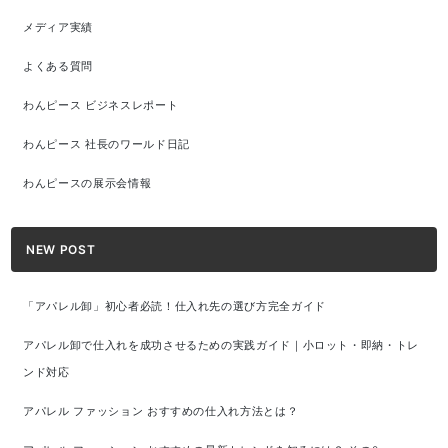
メディア実績
よくある質問
わんピース ビジネスレポート
わんピース 社長のワールド日記
わんピースの展示会情報
NEW POST
「アパレル卸」初心者必読！仕入れ先の選び方完全ガイド
アパレル卸で仕入れを成功させるための実践ガイド｜小ロット・即納・トレ
ンド対応
アパレル ファッション おすすめの仕入れ方法とは？