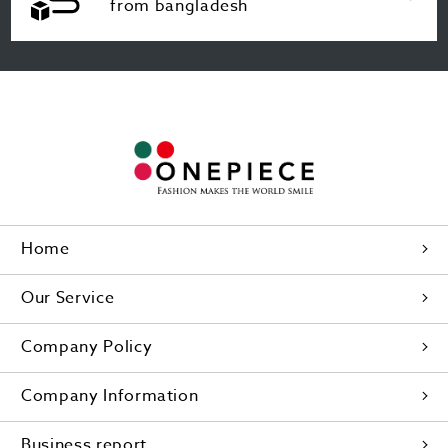
from bangladesh
Home
Our Service
Company Policy
Company Information
Business report