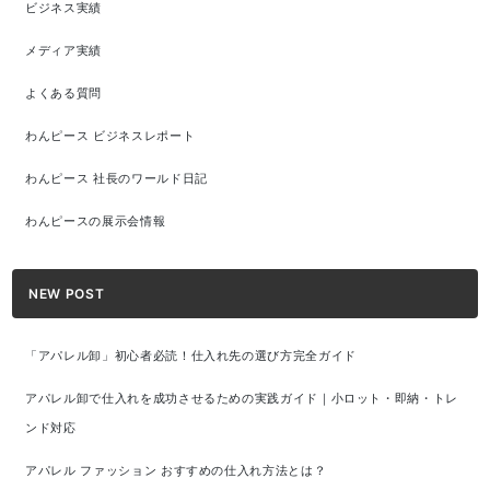
ビジネス実績
メディア実績
よくある質問
わんピース ビジネスレポート
わんピース 社長のワールド日記
わんピースの展示会情報
NEW POST
「アパレル卸」初心者必読！仕入れ先の選び方完全ガイド
アパレル卸で仕入れを成功させるための実践ガイド｜小ロット・即納・トレ
ンド対応
アパレル ファッション おすすめの仕入れ方法とは？