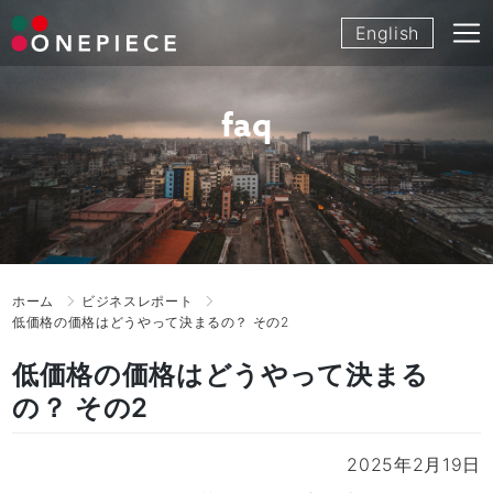
Skip
English
to
content
faq
ホーム
ビジネスレポート
低価格の価格はどうやって決まるの？ その2
低価格の価格はどうやって決まる
の？ その2
2025年2月19日