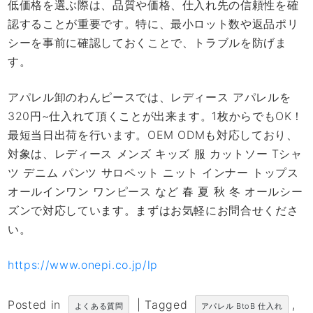
低価格を選ぶ際は、品質や価格、仕入れ先の信頼性を確
認することが重要です。特に、最小ロット数や返品ポリ
シーを事前に確認しておくことで、トラブルを防げま
す。
アパレル卸のわんピースでは、レディース アパレルを
320円~仕入れて頂くことが出来ます。1枚からでもOK！
最短当日出荷を行います。OEM ODMも対応しており、
対象は、レディース メンズ キッズ 服 カットソー Tシャ
ツ デニム パンツ サロペット ニット インナー トップス
オールインワン ワンピース など 春 夏 秋 冬 オールシー
ズンで対応しています。まずはお気軽にお問合せくださ
い。
https://www.onepi.co.jp/lp
Posted in
|
Tagged
,
よくある質問
アパレル BtoB 仕入れ