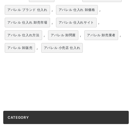
,
,
アパレル ブランド 仕入れ
アパレル 仕入れ 卸価格
,
,
アパレル 仕入れ 卸売市場
アパレル 仕入れサイト
,
,
,
アパレル 仕入れ方法
アパレル 卸問屋
アパレル 卸売業者
,
アパレル 卸販売
アパレル 小売店 仕入れ
CATEGORY