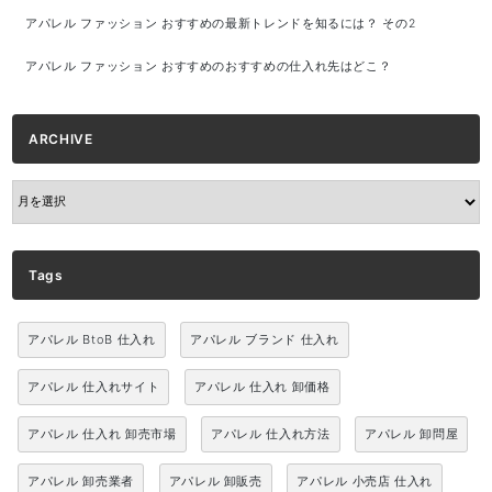
アパレル ファッション おすすめの最新トレンドを知るには？ その2
アパレル ファッション おすすめのおすすめの仕入れ先はどこ？
ARCHIVE
ARCHIVE
Tags
アパレル BtoB 仕入れ
アパレル ブランド 仕入れ
アパレル 仕入れサイト
アパレル 仕入れ 卸価格
アパレル 仕入れ 卸売市場
アパレル 仕入れ方法
アパレル 卸問屋
アパレル 卸売業者
アパレル 卸販売
アパレル 小売店 仕入れ