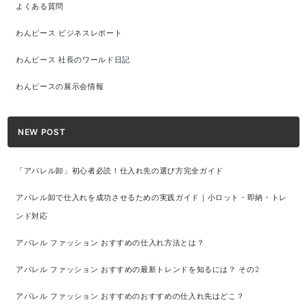
よくある質問
わんピース ビジネスレポート
わんピース 社長のワールド日記
わんピースの展示会情報
NEW POST
「アパレル卸」初心者必読！仕入れ先の選び方完全ガイド
アパレル卸で仕入れを成功させるための実践ガイド｜小ロット・即納・トレ
ンド対応
アパレル ファッション おすすめの仕入れ方法とは？
アパレル ファッション おすすめの最新トレンドを知るには？ その2
アパレル ファッション おすすめのおすすめの仕入れ先はどこ？