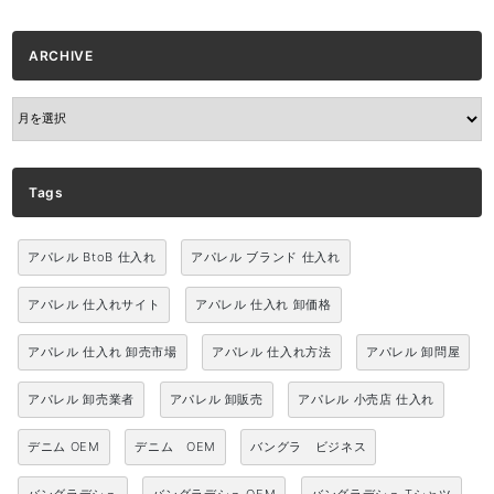
ARCHIVE
ARCHIVE
Tags
アパレル BtoB 仕入れ
アパレル ブランド 仕入れ
アパレル 仕入れサイト
アパレル 仕入れ 卸価格
アパレル 仕入れ 卸売市場
アパレル 仕入れ方法
アパレル 卸問屋
アパレル 卸売業者
アパレル 卸販売
アパレル 小売店 仕入れ
デニム OEM
デニム OEM
バングラ ビジネス