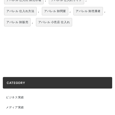
アパレル 仕入れ 卸売市場
アパレル 仕入れサイト
,
,
,
アパレル 仕入れ方法
アパレル 卸問屋
アパレル 卸売業者
,
アパレル 卸販売
アパレル 小売店 仕入れ
CATEGORY
ビジネス実績
メディア実績