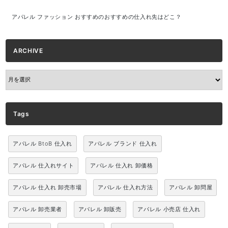
アパレル ファッション おすすめのおすすめの仕入れ先はどこ？
ARCHIVE
ARCHIVE
Tags
アパレル BtoB 仕入れ
アパレル ブランド 仕入れ
アパレル 仕入れサイト
アパレル 仕入れ 卸価格
アパレル 仕入れ 卸売市場
アパレル 仕入れ方法
アパレル 卸問屋
アパレル 卸売業者
アパレル 卸販売
アパレル 小売店 仕入れ