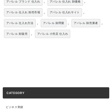
,
,
アパレル ブランド 仕入れ
アパレル 仕入れ 卸価格
,
,
アパレル 仕入れ 卸売市場
アパレル 仕入れサイト
,
,
,
アパレル 仕入れ方法
アパレル 卸問屋
アパレル 卸売業者
,
アパレル 卸販売
アパレル 小売店 仕入れ
CATEGORY
ビジネス実績