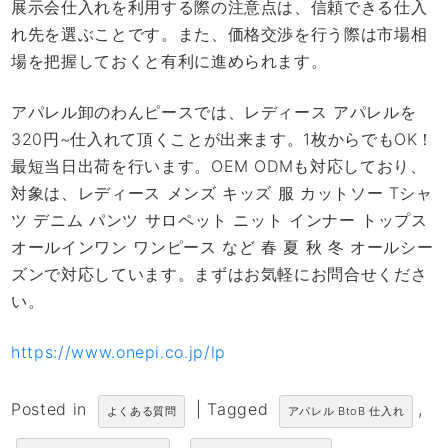
展示会仕入れを利用する際の注意点は、信頼できる仕入
れ先を選ぶことです。また、価格交渉を行う際は市場相
場を把握しておくと有利に進められます。
アパレル卸のわんピースでは、レディース アパレルを
320円~仕入れて頂くことが出来ます。1枚からでもOK！
最短当日出荷を行います。OEM ODMも対応しており、
対象は、レディース メンズ キッズ 服 カットソー Tシャ
ツ デニム パンツ サロペット ニット インナー トップス
オールインワン ワンピース など 春 夏 秋 冬 オールシー
ズンで対応しています。まずはお気軽にお問合せくださ
い。
https://www.onepi.co.jp/lp
Posted in
|
Tagged
,
よくある質問
アパレル BtoB 仕入れ