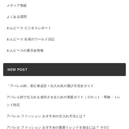
メディア実績
よくある質問
わんピース ビジネスレポート
わんピース 社長のワールド日記
わんピースの展示会情報
NEW POST
「アパレル卸」初心者必読！仕入れ先の選び方完全ガイド
アパレル卸で仕入れを成功させるための実践ガイド｜小ロット・即納・トレ
ンド対応
アパレル ファッション おすすめの仕入れ方法とは？
アパレル ファッション おすすめの最新トレンドを知るには？ その2